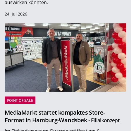
auswirken könnten.
24. Jul 2026
POINT OF SALE
MediaMarkt startet kompaktes Store-
Format in Hamburg-Wandsbek
- Filialkonzept
Im Einkaufszentrum Quarree eröffnet am 6.