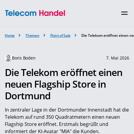
Home
Themen
Point of Sale
Die Telekom eröffnet einen n
Boris Boden
7. Mai 2026
Die Telekom eröffnet einen
neuen Flagship Store in
Dortmund
In zentraler Lage in der Dortmunder Innenstadt hat die
Telekom auf rund 350 Quadratmetern einen neuen
Flagship Store eröffnet. Erstmals begrüßt und
informiert der KI-Avatar "MIA" die Kunden.