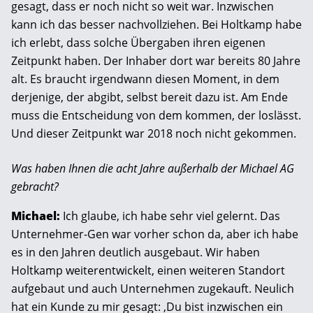
gesagt, dass er noch nicht so weit war. Inzwischen
kann ich das besser nachvollziehen. Bei Holtkamp habe
ich erlebt, dass solche Übergaben ihren eigenen
Zeitpunkt haben. Der Inhaber dort war bereits 80 Jahre
alt. Es braucht irgendwann diesen Moment, in dem
derjenige, der abgibt, selbst bereit dazu ist. Am Ende
muss die Entscheidung von dem kommen, der loslässt.
Und dieser Zeitpunkt war 2018 noch nicht gekommen.
Was haben Ihnen die acht Jahre außerhalb der Michael AG
gebracht?
Michael:
Ich glaube, ich habe sehr viel gelernt. Das
Unternehmer-Gen war vorher schon da, aber ich habe
es in den Jahren deutlich ausgebaut. Wir haben
Holtkamp weiterentwickelt, ­einen weiteren Standort
aufgebaut und auch Unternehmen zugekauft. Neulich
hat ein Kunde zu mir gesagt: ‚Du bist inzwischen ein