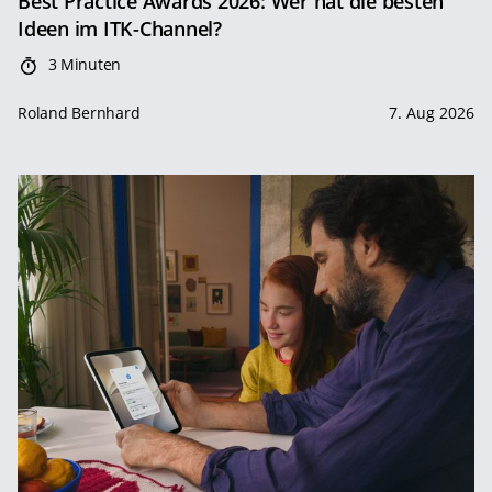
Best Practice Awards 2026: Wer hat die besten
Ideen im ITK-Channel?
3 Minuten
Roland Bernhard
7. Aug 2026