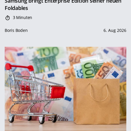
Samsung bringt Enterprise Edition seiner neuen
Foldables
3 Minuten
Boris Boden
6. Aug 2026