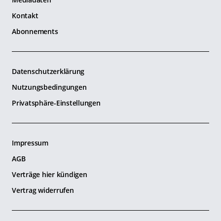
Kontakt
Abonnements
Datenschutzerklärung
Nutzungsbedingungen
Privatsphäre-Einstellungen
Impressum
AGB
Verträge hier kündigen
Vertrag widerrufen