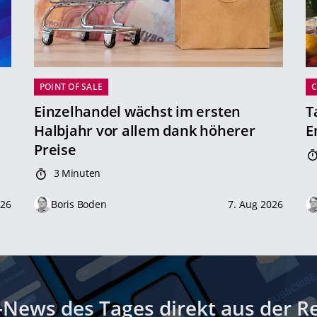
POINT OF SALE
Einzelhandel wächst im ersten
T
Halbjahr vor allem dank höherer
E
Preise
3 Minuten
026
Boris Boden
7. Aug 2026
-News des Tages direkt aus der R