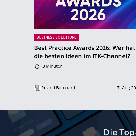
BUSINESS SOLUTIONS
Best Practice Awards 2026: Wer hat
die besten Ideen im ITK-Channel?
3 Minuten
Roland Bernhard
7. Aug 2
Die Top