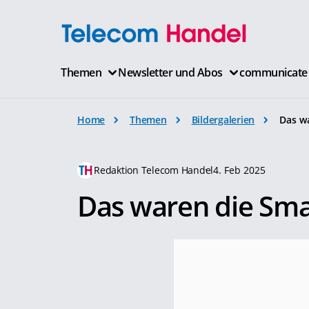
Themen
Newsletter und Abos
communicate
Home
Themen
Bildergalerien
Das w
Redaktion Telecom Handel
4. Feb 2025
Das waren die Sma