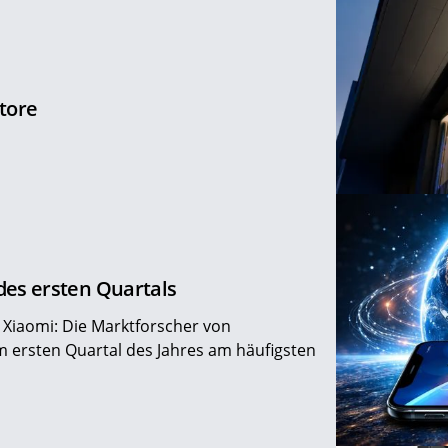
Store
des ersten Quartals
Xiaomi: Die Marktforscher von
m ersten Quartal des Jahres am häufigsten