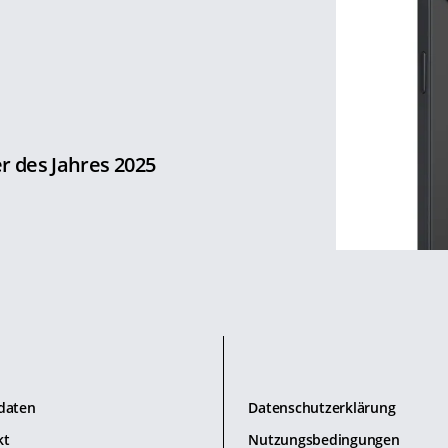
r des Jahres 2025
daten
Datenschutzerklärung
kt
Nutzungsbedingungen