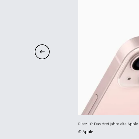
Platz 10: Das drei Jahre alte App
©
Apple