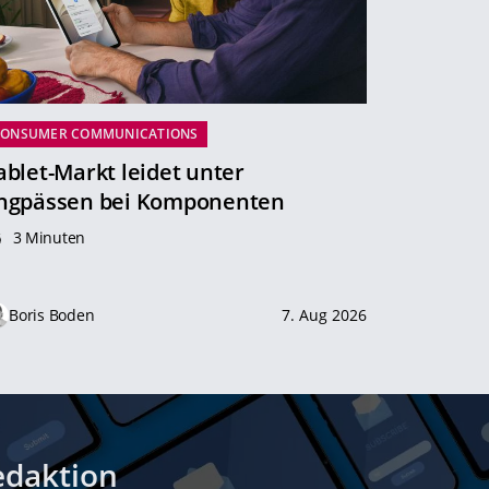
CONSUMER COMMUNICATIONS
ablet-Markt leidet unter
ngpässen bei Komponenten
3 Minuten
Boris Boden
7. Aug 2026
edaktion