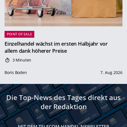
POINT OF SALE
Einzelhandel wächst im ersten Halbjahr vor
allem dank höherer Preise
3 Minuten
Boris Boden
7. Aug 2026
Die Top-News des Tages direkt aus
der Redaktion
MIT DEM TELECOM HANDEL NEWSLETTER