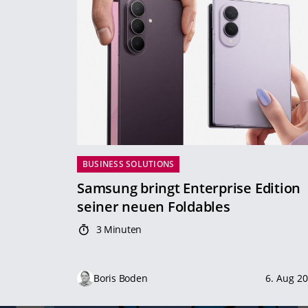
BUSINESS SOLUTIONS
Samsung bringt Enterprise Edition
seiner neuen Foldables
3 Minuten
Boris Boden
6. Aug 2