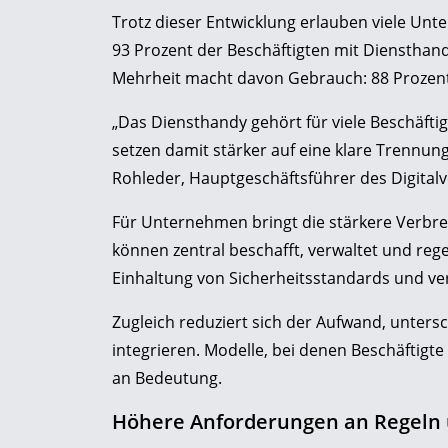
Trotz dieser Entwicklung erlauben viele Unt
93 Prozent der Beschäftigten mit Diensthand
Mehrheit macht davon Gebrauch: 88 Prozent n
„Das Diensthandy gehört für viele Beschäft
setzen damit stärker auf eine klare Trennun
Rohleder
, Hauptgeschäftsführer des Digital
Für Unternehmen bringt die stärkere Verbr
können zentral beschafft, verwaltet und reg
Einhaltung von Sicherheitsstandards und ver
Zugleich reduziert sich der Aufwand, untersc
integrieren. Modelle, bei denen Beschäftigt
an Bedeutung.
Höhere Anforderungen an Regeln 