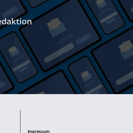
edaktion
Impressum