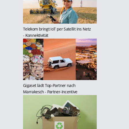
Telekom bringt IoT per Satellit ins Netz
- Konnektivität
Gigaset lädt Top-Partner nach
Marrakesch
- Partner-Incentive