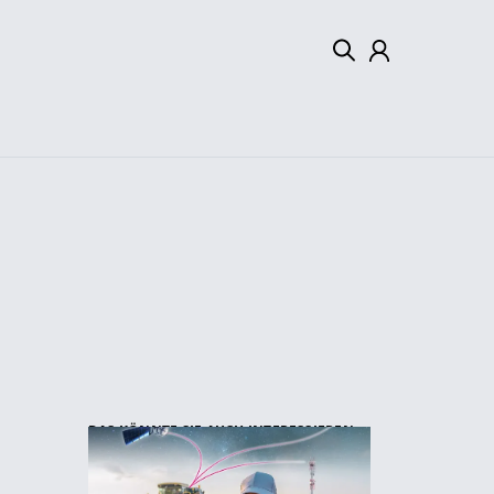
Mein Konto
Abmelden
DAS KÖNNTE SIE AUCH INTERESSIEREN: