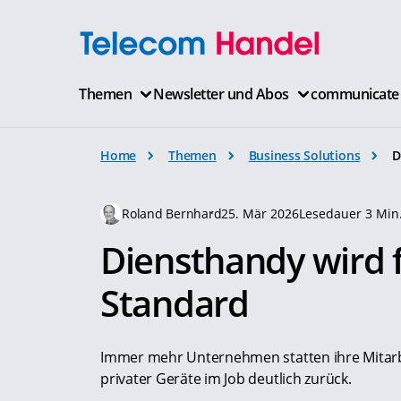
Themen
Newsletter und Abos
communicate
Home
Themen
Business Solutions
D
Roland Bernhard
25. Mär 2026
Lesedauer 3 Min
Diensthandy wird f
Standard
Immer mehr Unternehmen statten ihre Mitarbe
privater Geräte im Job deutlich zurück.