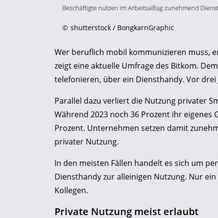
Beschäftigte nutzen im Arbeitsalltag zunehmend Dienst
©
shutterstock / BongkarnGraphic
Wer beruflich mobil kommunizieren muss, er
zeigt eine aktuelle Umfrage des
Bitkom
. Dem
telefonieren, über ein Diensthandy. Vor drei 
Parallel dazu verliert die Nutzung privater
Während 2023 noch 36 Prozent ihr eigenes Ge
Prozent. Unternehmen setzen damit zunehme
privater Nutzung.
In den meisten Fällen handelt es sich um per
Diensthandy zur alleinigen Nutzung. Nur ein kl
Kollegen.
Private Nutzung meist erlaubt