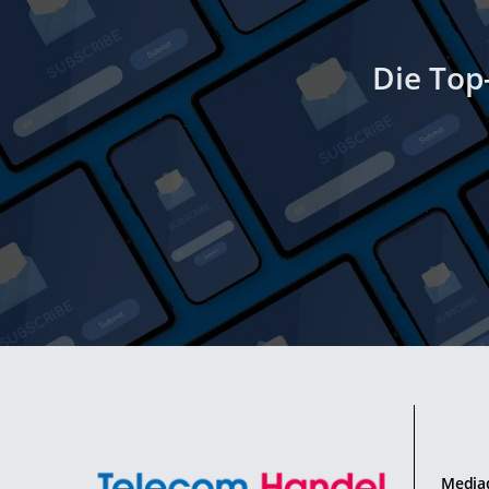
Die Top
Media