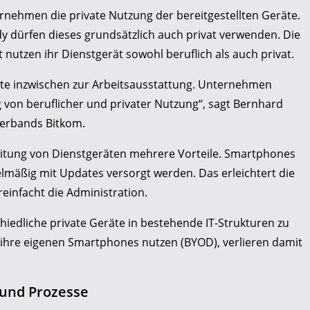
ernehmen die private Nutzung der bereitgestellten Geräte.
y dürfen dieses grundsätzlich auch privat verwenden. Die
utzen ihr Dienstgerät sowohl beruflich als auch privat.
igte inzwischen zur Arbeitsausstattung. Unternehmen
g von beruflicher und privater Nutzung“, sagt
Bernhard
verbands Bitkom.
eitung von Dienstgeräten mehrere Vorteile. Smartphones
elmäßig mit Updates versorgt werden. Das erleichtert die
einfacht die Administration.
hiedliche private Geräte in bestehende IT-Strukturen zu
e ihre eigenen Smartphones nutzen (BYOD), verlieren damit
und Prozesse