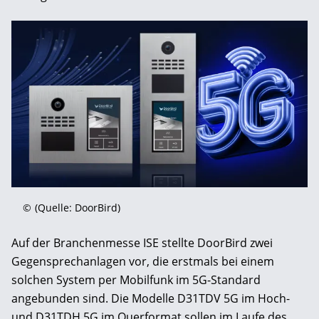
©
(Quelle: DoorBird)
Auf der Branchenmesse ISE stellte DoorBird zwei
Gegensprechanlagen vor, die erstmals bei einem
solchen System per Mobilfunk im 5G-Standard
angebunden sind. Die Modelle D31TDV 5G im Hoch-
und D31TDH 5G im Querformat sollen im Laufe des