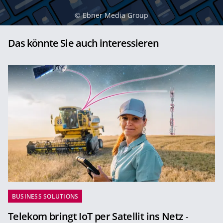
©
Ebner Media Group
Das könnte Sie auch interessieren
BUSINESS SOLUTIONS
Telekom bringt IoT per Satellit ins Netz
-