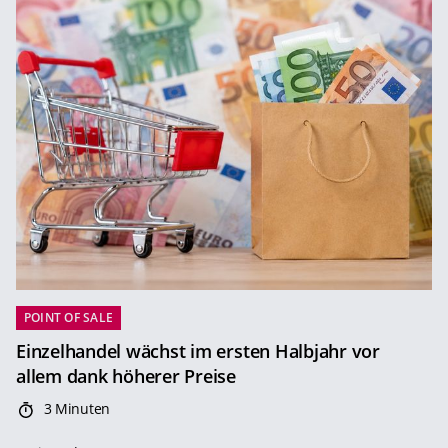
POINT OF SALE
Einzelhandel wächst im ersten Halbjahr vor
allem dank höherer Preise
3 Minuten