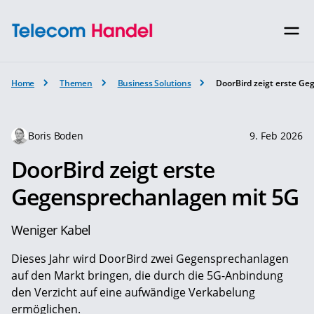
Home
Themen
Business Solutions
DoorBird zeigt erste G
Boris Boden
9. Feb 2026
DoorBird zeigt erste
Gegensprechanlagen mit 5G
Weniger Kabel
Dieses Jahr wird DoorBird zwei Gegensprechanlagen
auf den Markt bringen, die durch die 5G-Anbindung
den Verzicht auf eine aufwändige Verkabelung
ermöglichen.