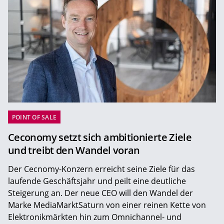
POINT OF SALE
Ceconomy setzt sich ambitionierte Ziele
und treibt den Wandel voran
Der Cecnomy-Konzern erreicht seine Ziele für das
laufende Geschäftsjahr und peilt eine deutliche
Steigerung an. Der neue CEO will den Wandel der
Marke MediaMarktSaturn von einer reinen Kette von
Elektronikmärkten hin zum Omnichannel- und