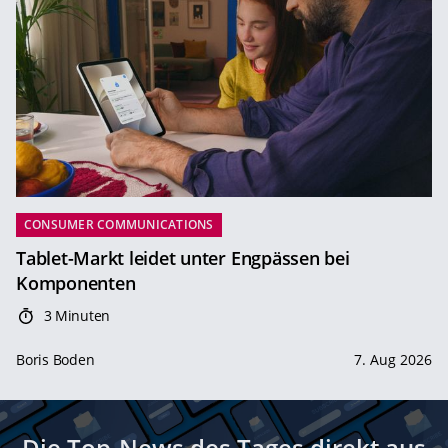
CONSUMER COMMUNICATIONS
Tablet-Markt leidet unter Engpässen bei
Komponenten
3 Minuten
Boris Boden
7. Aug 2026
Die Top-News des Tages direkt aus