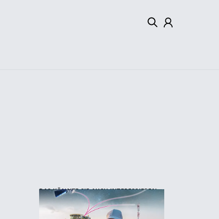
Mein Konto
Abmelden
DAS KÖNNTE SIE AUCH INTERESSIEREN: