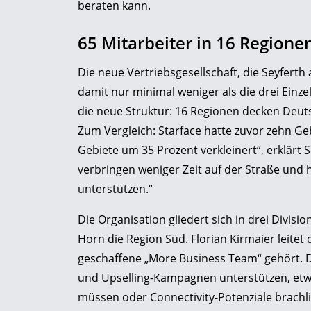
beraten kann.
65 Mitarbeiter in 16 Regione
Die neue Vertriebsgesellschaft, die Seyferth 
damit nur minimal weniger als die drei Einz
die neue Struktur: 16 Regionen decken Deuts
Zum Vergleich: Starface hatte zuvor zehn Ge
Gebiete um 35 Prozent verkleinert“, erklärt
verbringen weniger Zeit auf der Straße und
unterstützen.“
Die Organisation gliedert sich in drei Divis
Horn die Region Süd. Florian Kirmaier leite
geschaffene „More Business Team“ gehört. Di
und Upselling-Kampagnen unterstützen, etwa
müssen oder Connectivity-Potenziale brachl