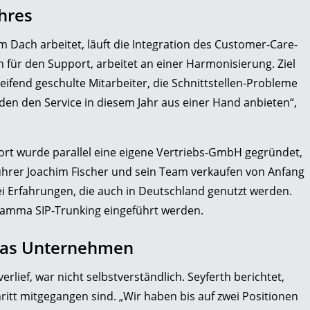
ahres
m Dach arbeitet, läuft die Integration des Customer-Care-
h für den Support, arbeitet an einer Harmonisierung. Ziel
reifend geschulte Mitarbeiter, die Schnittstellen-Probleme
en den Service in diesem Jahr aus einer Hand anbieten“,
t wurde parallel eine eigene Vertriebs-GmbH gegründet,
sführer Joachim Fischer und sein Team verkaufen von Anfang
 Erfahrungen, die auch in Deutschland genutzt werden.
 Gamma SIP-Trunking eingeführt werden.
das Unternehmen
ief, war nicht selbstverständlich. Seyferth berichtet,
hritt mitgegangen sind. „Wir haben bis auf zwei Positionen