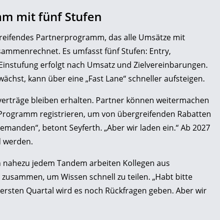
mm mit fünf Stufen
greifendes Partnerprogramm, das alle Umsätze mit
ammenrechnet. Es umfasst fünf Stufen: Entry,
ie Einstufung erfolgt nach Umsatz und Zielvereinbarungen.
ächst, kann über eine „Fast Lane“ schneller aufsteigen.
verträge bleiben erhalten. Partner können weitermachen
ue Programm registrieren, um von übergreifenden Rabatten
iemanden“, betont Seyferth. „Aber wir laden ein.“ Ab 2027
 werden.
In nahezu jedem Tandem arbeiten Kollegen aus
zusammen, um Wissen schnell zu teilen. „Habt bitte
m ersten Quartal wird es noch Rückfragen geben. Aber wir