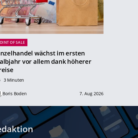
OINT OF SALE
inzelhandel wächst im ersten
albjahr vor allem dank höherer
reise
3 Minuten
Boris Boden
7. Aug 2026
edaktion