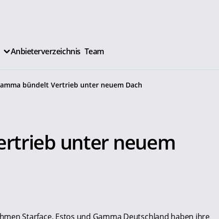
Anbieterverzeichnis
Team
amma bündelt Vertrieb unter neuem Dach
rtrieb unter neuem
men Starface, Estos und Gamma Deutschland haben ihre