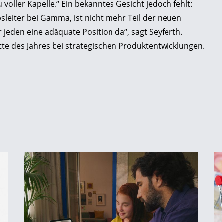
voller Kapelle.“ Ein bekanntes Gesicht jedoch fehlt:
sleiter bei Gamma, ist nicht mehr Teil der neuen
r jeden eine adäquate Position da“, sagt Seyferth.
itte des Jahres bei strategischen Produktentwicklungen.