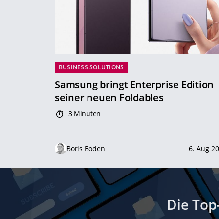
BUSINESS SOLUTIONS
Samsung bringt Enterprise Edition
seiner neuen Foldables
3 Minuten
Boris Boden
6. Aug 2
Die Top