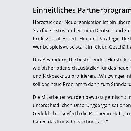
Einheitliches Partnerprogra
Herzstück der Neuorganisation ist ein über
Starface, Estos und Gamma Deutschland zus
Professional, Expert, Elite und Strategic. D
Wer beispielsweise stark im Cloud-Geschäft w
Das Besondere: Die bestehenden Hersteller
wie bisher oder sich zusätzlich für das ne
und Kickbacks zu profitieren. „Wir zwingen n
soll das neue Programm dann zum Standard
Die Mitarbeiter wurden bewusst gemischt: 
unterschiedlichen Ursprungsorganisationen 
Geduld“, bat Seyferth die Partner in Hof. „I
bauen das Know-how schnell auf.“