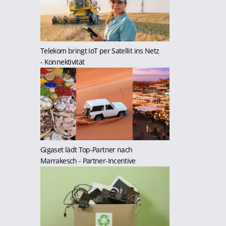
Telekom bringt IoT per Satellit ins Netz
- Konnektivität
Gigaset lädt Top-Partner nach
Marrakesch
- Partner-Incentive