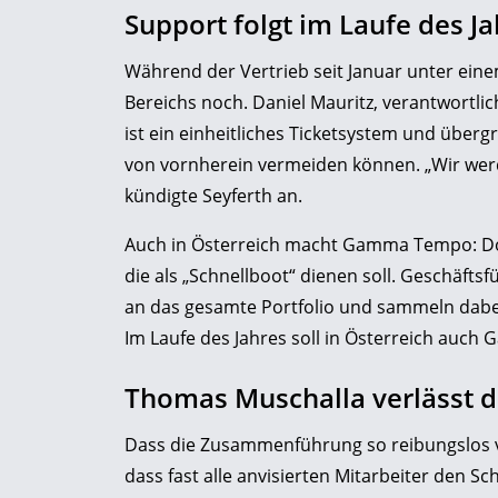
Support folgt im Laufe des J
Während der Vertrieb seit Januar unter eine
Bereichs noch. Daniel Mauritz, verantwortlic
ist ein einheitliches Ticketsystem und überg
von vornherein vermeiden können. „Wir werd
kündigte Seyferth an.
Auch in Österreich macht Gamma Tempo: Dor
die als „Schnellboot“ dienen soll. Geschäft
an das gesamte Portfolio und sammeln dabei
Im Laufe des Jahres soll in Österreich auch
Thomas Muschalla verlässt 
Dass die Zusammenführung so reibungslos verl
dass fast alle anvisierten Mitarbeiter den Sc