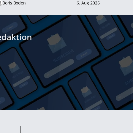
Boris Boden
6. Aug 2026
edaktion