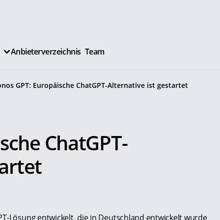
Anbieterverzeichnis
Team
onos GPT: Europäische ChatGPT-Alternative ist gestartet
ische ChatGPT-
tartet
PT-Lösung entwickelt, die in Deutschland entwickelt wurde