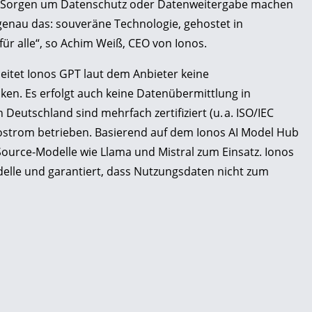
ch Sorgen um Datenschutz oder Datenweitergabe machen
enau das: souveräne Technologie, gehostet in
ür alle“, so Achim Weiß, CEO von Ionos.
eitet Ionos GPT laut dem Anbieter keine
n. Es erfolgt auch keine Datenübermittlung in
Deutschland sind mehrfach zertifiziert (u. a. ISO/IEC
ostrom betrieben. Basierend auf dem Ionos AI Model Hub
urce-Modelle wie Llama und Mistral zum Einsatz. Ionos
odelle und garantiert, dass Nutzungsdaten nicht zum