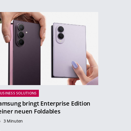
USINESS SOLUTIONS
amsung bringt Enterprise Edition
einer neuen Foldables
3 Minuten