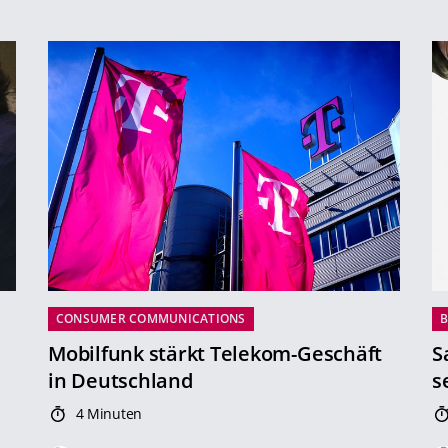
CONSUMER COMMUNICATIONS
B
Mobilfunk stärkt Telekom-Geschäft
S
in Deutschland
s
4 Minuten