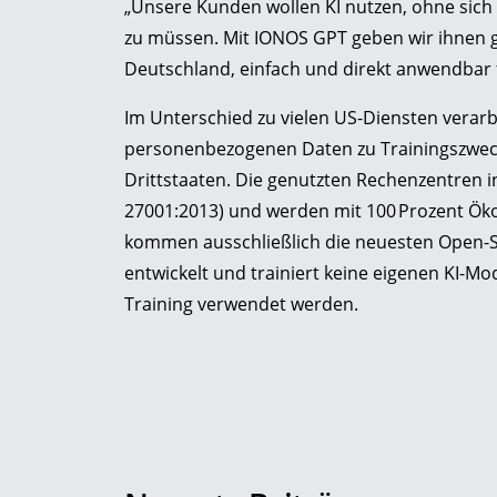
„Unsere Kunden wollen KI nutzen, ohne si
zu müssen. Mit IONOS GPT geben wir ihnen g
Deutschland, einfach und direkt anwendbar f
Im Unterschied zu vielen US-Diensten verarb
personenbezogenen Daten zu Trainingszwecke
Drittstaaten. Die genutzten Rechenzentren in 
27001:2013) und werden mit 100 Prozent Ök
kommen ausschließlich die neuesten Open-So
entwickelt und trainiert keine eigenen KI-M
Training verwendet werden.