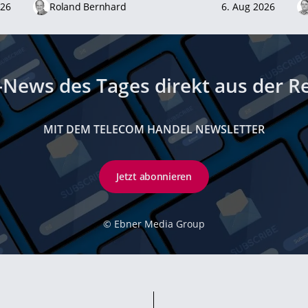
026
Roland Bernhard
6. Aug 2026
-News des Tages direkt aus der R
MIT DEM TELECOM HANDEL NEWSLETTER
Jetzt abonnieren
©
Ebner Media Group