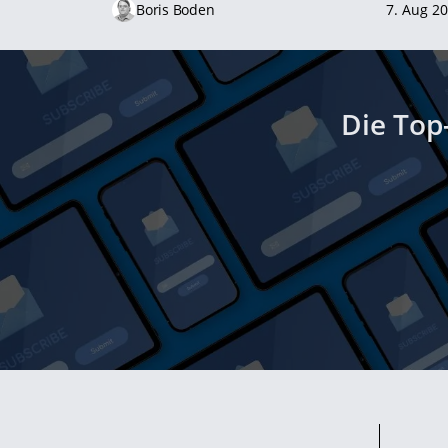
Boris Boden
7. Aug 2
Die Top