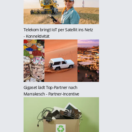
Telekom bringt IoT per Satellit ins Netz
- Konnektivität
Gigaset lädt Top-Partner nach
Marrakesch
- Partner-Incentive