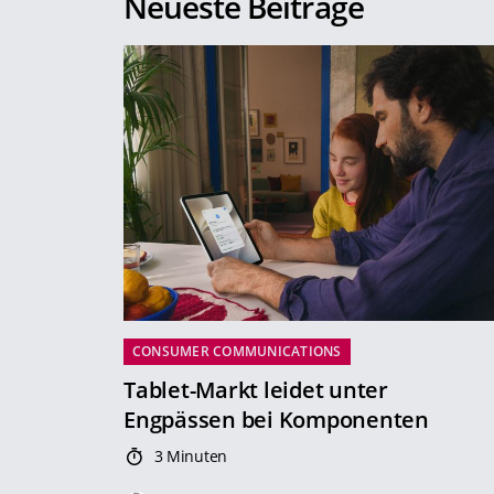
Neueste Beiträge
CONSUMER COMMUNICATIONS
Tablet-Markt leidet unter
Engpässen bei Komponenten
3 Minuten