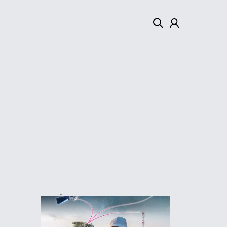
Mein Konto
Abmelden
DAS KÖNNTE SIE AUCH INTERESSIEREN: