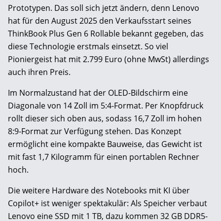
Prototypen. Das soll sich jetzt ändern, denn Lenovo
hat für den August 2025 den Verkaufsstart seines
ThinkBook Plus Gen 6 Rollable bekannt gegeben, das
diese Technologie erstmals einsetzt. So viel
Pioniergeist hat mit 2.799 Euro (ohne MwSt) allerdings
auch ihren Preis.
Im Normalzustand hat der OLED-Bildschirm eine
Diagonale von 14 Zoll im 5:4-Format. Per Knopfdruck
rollt dieser sich oben aus, sodass 16,7 Zoll im hohen
8:9-Format zur Verfügung stehen. Das Konzept
ermöglicht eine kompakte Bauweise, das Gewicht ist
mit fast 1,7 Kilogramm für einen portablen Rechner
hoch.
Die weitere Hardware des Notebooks mit KI über
Copilot+ ist weniger spektakulär: Als Speicher verbaut
Lenovo eine SSD mit 1 TB, dazu kommen 32 GB DDR5-