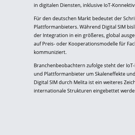
in digitalen Diensten, inklusive IoT-Konnektivit
Für den deutschen Markt bedeutet der Schrit
Plattformanbieters. Während Digital SIM bisl
der Integration in ein größeres, global aus
auf Preis- oder Kooperationsmodelle für F
kommuniziert.
Branchenbeobachtern zufolge steht der IoT-
und Plattformanbieter um Skaleneffekte un
Digital SIM durch Melita ist ein weiteres Ze
internationale Strukturen eingebettet werde