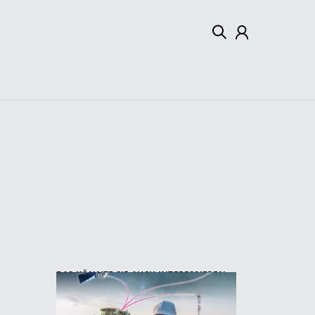
Mein Konto
Abmelden
DAS KÖNNTE SIE AUCH INTERESSIEREN: