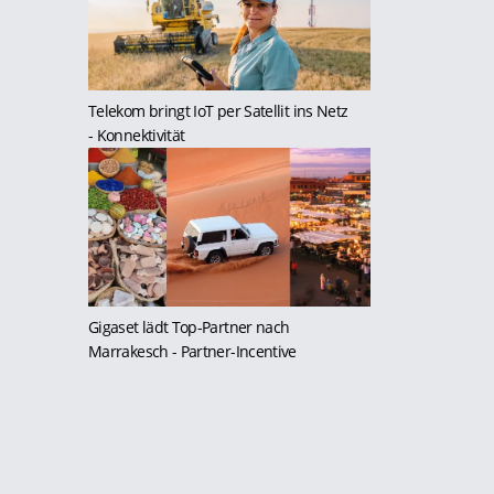
Telekom bringt IoT per Satellit ins Netz
- Konnektivität
Gigaset lädt Top-Partner nach
Marrakesch
- Partner-Incentive