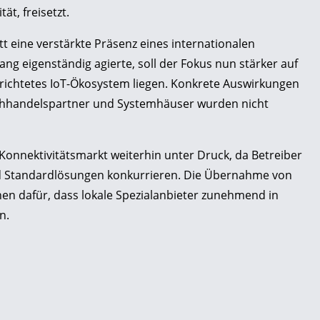
ät, freisetzt.
t eine verstärkte Präsenz eines internationalen
ang eigenständig agierte, soll der Fokus nun stärker auf
gerichtetes IoT-Ökosystem liegen. Konkrete Auswirkungen
achhandelspartner und Systemhäuser wurden nicht
Konnektivitätsmarkt weiterhin unter Druck, da Betreiber
d Standardlösungen konkurrieren. Die Übernahme von
ichen dafür, dass lokale Spezialanbieter zunehmend in
n.