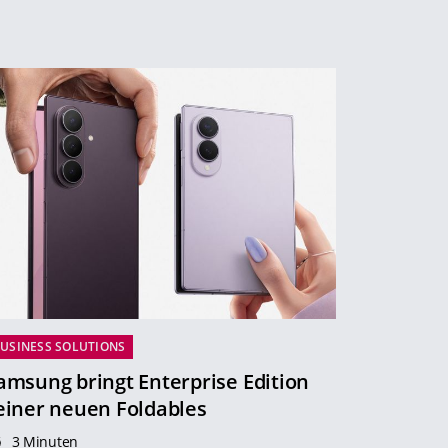
USINESS SOLUTIONS
amsung bringt Enterprise Edition
einer neuen Foldables
3 Minuten