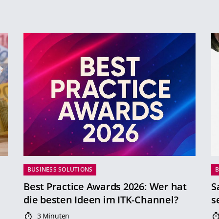
BUSINESS SOLUTIONS
B
Best Practice Awards 2026: Wer hat
S
die besten Ideen im ITK-Channel?
s
3 Minuten