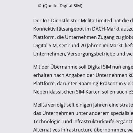
©
(Quelle: Digital SIM)
Der IoT-Dienstleister Melita Limited hat di
Konnektivitätsangebot im DACH-Markt auszuba
Plattform, die Unternehmen Zugang zu global
Digital SIM, seit rund 20 Jahren im Markt, lie
Unternehmen, Versorgungsbetriebe und wei
Mit der Übernahme soll Digital SIM nun enger
erhalten nach Angaben der Unternehmen künft
Plattform, darunter Roaming-Präsenz in vie
Neben klassischen SIM-Karten sollen auch e
Melita verfolgt seit einigen Jahren eine stra
das Unternehmen unter anderem spezialisie
Technologie- und Infrastrukturkäufe ergänzt
Alternatives Infrastructure übernommen, was