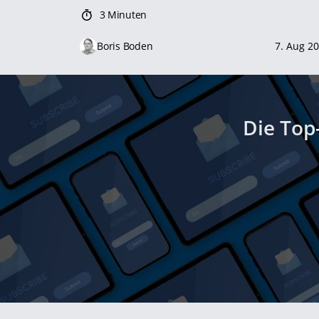
3 Minuten
Boris Boden
7. Aug 2
Die Top