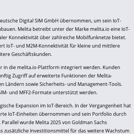
e deutsche Digital SIM GmbH übernommen, um sein IoT-
uen. Melita betreibt unter der Marke melita.io eine IoT-
er Konnektivität über zahlreiche Mobilfunknetze bietet.
fert IoT- und M2M-Konnektivität für kleine und mittlere
tere Geschäftskunden.
 in die melita.io-Plattform integriert werden. Kunden
ig Zugriff auf erweiterte Funktionen der Melita-
len Ländern sowie Sicherheits- und Management-Tools.
SIM- und MFF2-Formate unterstützt werden.
tegische Expansion im IoT-Bereich. In der Vergangenheit hat
rte IoT-Einheiten übernommen und sein Portfolio durch
. Parallel wurde Melita 2025 von Goldman Sachs
 zusätzliche Investitionsmittel für das weitere Wachstum