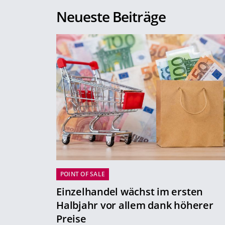
Neueste Beiträge
POINT OF SALE
Einzelhandel wächst im ersten
Halbjahr vor allem dank höherer
Preise