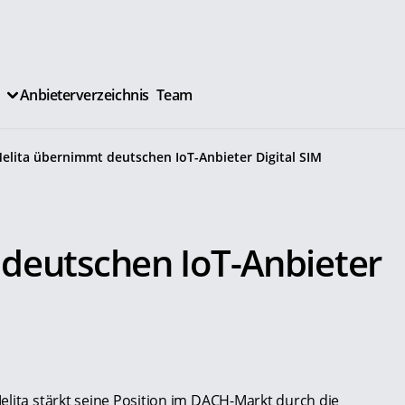
Anbieterverzeichnis
Team
elita übernimmt deutschen IoT-Anbieter Digital SIM
deutschen IoT-Anbieter
elita stärkt seine Position im DACH-Markt durch die