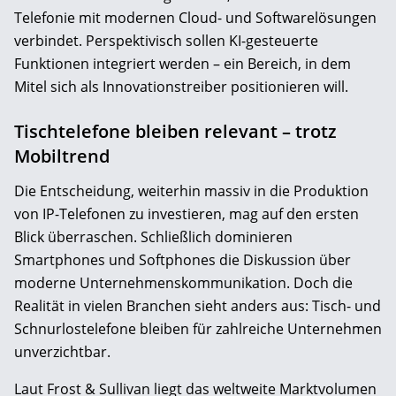
Telefonie mit modernen Cloud- und Softwarelösungen
verbindet. Perspektivisch sollen KI-gesteuerte
Funktionen integriert werden – ein Bereich, in dem
Mitel sich als Innovationstreiber positionieren will.
Tischtelefone bleiben relevant – trotz
Mobiltrend
Die Entscheidung, weiterhin massiv in die Produktion
von IP-Telefonen zu investieren, mag auf den ersten
Blick überraschen. Schließlich dominieren
Smartphones und Softphones die Diskussion über
moderne Unternehmenskommunikation. Doch die
Realität in vielen Branchen sieht anders aus: Tisch- und
Schnurlostelefone bleiben für zahlreiche Unternehmen
unverzichtbar.
Laut Frost & Sullivan liegt das weltweite Marktvolumen