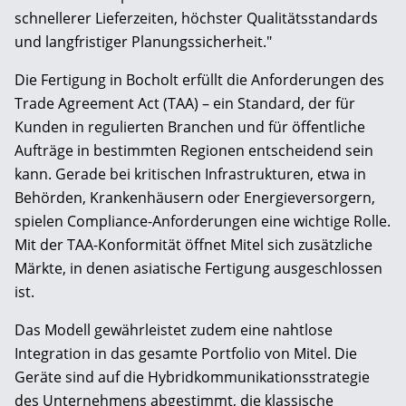
schnellerer Lieferzeiten, höchster Qualitätsstandards
und langfristiger Planungssicherheit."
Die Fertigung in Bocholt erfüllt die Anforderungen des
Trade Agreement Act (TAA) – ein Standard, der für
Kunden in regulierten Branchen und für öffentliche
Aufträge in bestimmten Regionen entscheidend sein
kann. Gerade bei kritischen Infrastrukturen, etwa in
Behörden, Krankenhäusern oder Energieversorgern,
spielen Compliance-Anforderungen eine wichtige Rolle.
Mit der TAA-Konformität öffnet Mitel sich zusätzliche
Märkte, in denen asiatische Fertigung ausgeschlossen
ist.
Das Modell gewährleistet zudem eine nahtlose
Integration in das gesamte Portfolio von Mitel. Die
Geräte sind auf die Hybridkommunikationsstrategie
des Unternehmens abgestimmt, die klassische