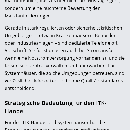
macht deutlich, dass es hier nicht um Nostalgie geht,
sondern um eine nüchterne Bewertung der
Marktanforderungen.
Gerade in stark regulierten oder sicherheitskritischen
Umgebungen – etwa in Krankenhäusern, Behörden
oder Industrieanlagen – sind dedizierte Telefone oft
Vorschrift. Sie funktionieren auch bei Stromausfall,
wenn eine Notstromversorgung vorhanden ist, und sie
lassen sich zentral verwalten und überwachen. Für
Systemhäuser, die solche Umgebungen betreuen, sind
verlässliche Lieferketten und hohe Qualitätsstandards
entscheidend.
Strategische Bedeutung für den ITK-
Handel
Für den ITK-Handel und Systemhäuser hat die
Produktionsverlagerung mehrere Implikationen.