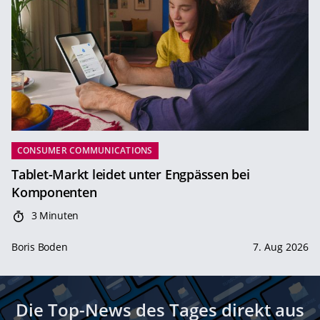
CONSUMER COMMUNICATIONS
Tablet-Markt leidet unter Engpässen bei
Komponenten
3 Minuten
Boris Boden
7. Aug 2026
Die Top-News des Tages direkt aus