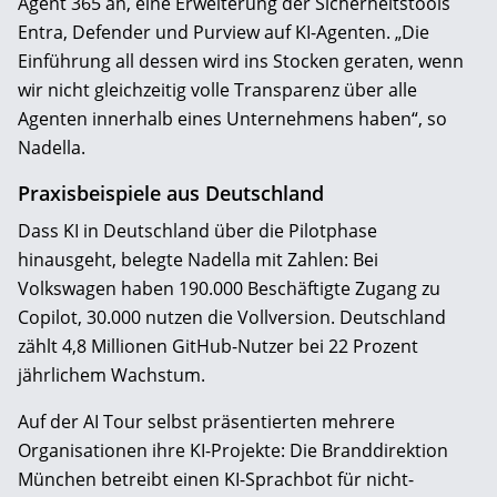
Agent 365 an, eine Erweiterung der Sicherheitstools
Entra, Defender und Purview auf KI-Agenten. „Die
Einführung all dessen wird ins Stocken geraten, wenn
wir nicht gleichzeitig volle Transparenz über alle
Agenten innerhalb eines Unternehmens haben“, so
Nadella.
Praxisbeispiele aus Deutschland
Dass KI in Deutschland über die Pilotphase
hinausgeht, belegte Nadella mit Zahlen: Bei
Volkswagen haben 190.000 Beschäftigte Zugang zu
Copilot, 30.000 nutzen die Vollversion. Deutschland
zählt 4,8 Millionen GitHub-Nutzer bei 22 Prozent
jährlichem Wachstum.
Auf der AI Tour selbst präsentierten mehrere
Organisationen ihre KI-Projekte: Die Branddirektion
München betreibt einen KI-Sprachbot für nicht-