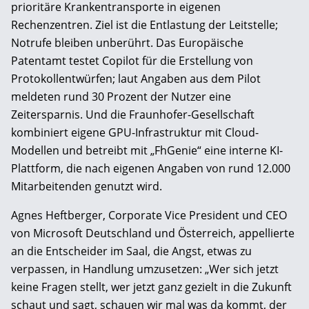
prioritäre Krankentransporte in eigenen
Rechenzentren. Ziel ist die Entlastung der Leitstelle;
Notrufe bleiben unberührt. Das Europäische
Patentamt testet Copilot für die Erstellung von
Protokollentwürfen; laut Angaben aus dem Pilot
meldeten rund 30 Prozent der Nutzer eine
Zeitersparnis. Und die Fraunhofer-Gesellschaft
kombiniert eigene GPU-Infrastruktur mit Cloud-
Modellen und betreibt mit „FhGenie“ eine interne KI-
Plattform, die nach eigenen Angaben von rund 12.000
Mitarbeitenden genutzt wird.
Agnes Heftberger, Corporate Vice President und CEO
von Microsoft Deutschland und Österreich, appellierte
an die Entscheider im Saal, die Angst, etwas zu
verpassen, in Handlung umzusetzen: „Wer sich jetzt
keine Fragen stellt, wer jetzt ganz gezielt in die Zukunft
schaut und sagt, schauen wir mal was da kommt, der