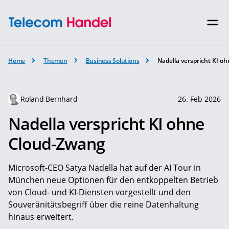
Home
Themen
Business Solutions
Nadella verspricht KI 
Roland Bernhard
26. Feb 2026
Nadella verspricht KI ohne
Cloud-Zwang
Microsoft-CEO Satya Nadella hat auf der AI Tour in
München neue Optionen für den entkoppelten Betrieb
von Cloud- und KI-Diensten vorgestellt und den
Souveränitätsbegriff über die reine Datenhaltung
hinaus erweitert.