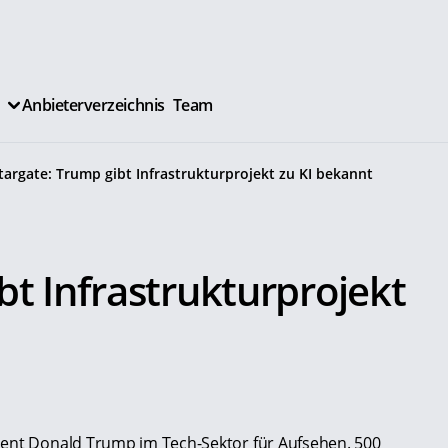
Anbieterverzeichnis
Team
targate: Trump gibt Infrastrukturprojekt zu KI bekannt
bt Infrastrukturprojekt
dent Donald Trump im Tech-Sektor für Aufsehen. 500