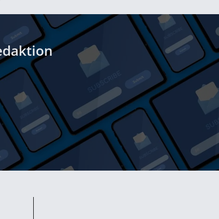
edaktion