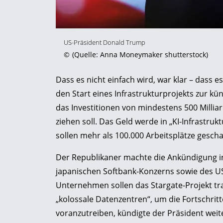
US-Präsident Donald Trump
©
(Quelle: Anna Moneymaker shutterstock)
Dass es nicht einfach wird, war klar – dass 
den Start eines Infrastrukturprojekts zur kü
das Investitionen von mindestens 500 Milliar
ziehen soll. Das Geld werde in „KI-Infrastruk
sollen mehr als 100.000 Arbeitsplätze gesch
Der Republikaner machte die Ankündigung in
japanischen Softbank-Konzerns sowie des US
Unternehmen sollen das Stargate-Projekt tra
„kolossale Datenzentren“, um die Fortschri
voranzutreiben, kündigte der Präsident weit