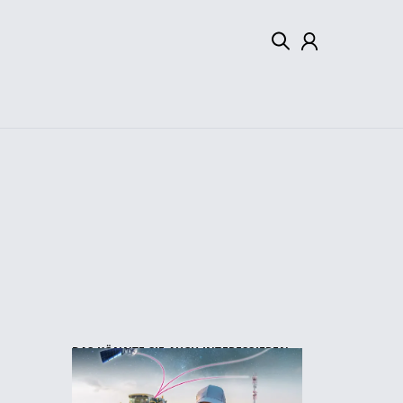
Mein Konto
Abmelden
DAS KÖNNTE SIE AUCH INTERESSIEREN: