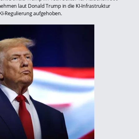
ehmen laut Donald Trump in die KI-Infrastruktur
 KI-Regulierung aufgehoben.