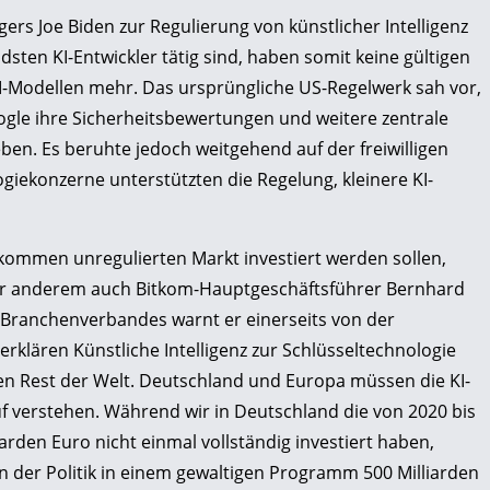
ers Joe Biden zur Regulierung von künstlicher Intelligenz
sten KI-Entwickler tätig sind, haben somit keine gültigen
 KI-Modellen mehr. Das ursprüngliche US-Regelwerk sah vor,
ogle ihre Sicherheitsbewertungen und weitere zentrale
n. Es beruhte jedoch weitgehend auf der freiwilligen
iekonzerne unterstützten die Regelung, kleinere KI-
kommen unregulierten Markt investiert werden sollen,
unter anderem auch Bitkom-Hauptgeschäftsführer Bernhard
s Branchenverbandes warnt er einerseits von der
klären Künstliche Intelligenz zur Schlüsseltechnologie
n Rest der Welt. Deutschland und Europa müssen die KI-
uf verstehen. Während wir in Deutschland die von 2020 bis
iarden Euro nicht einmal vollständig investiert haben,
n der Politik in einem gewaltigen Programm 500 Milliarden