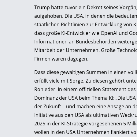
Trump hatte zuvor ein Dekret seines Vorgäng
aufgehoben. Die USA, in denen die bedeutend
staatlichen Richtlinien zur Entwicklung von
dass große KI-Entwickler wie OpenAI und Go
Informationen an Bundesbehörden weitergebe
Mitarbeit der Unternehmen. Große Technolog
Firmen waren dagegen.
Dass diese gewaltigen Summen in einen voll
erfüllt viele mit Sorge. Zu diesen gehört 
Rohleder. In einem offiziellen Statement de
Dominanz der USA beim Thema KI: „Die USA er
der Zukunft – und machen eine Ansage an de
Initiative aus den USA als ultimativen Weckr
2025 in der KI-Strategie vorgesehenen 5 Mill
wollen in den USA Unternehmen flankiert vo