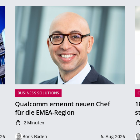
BUSINESS SOLUTIONS
Qualcomm ernennt neuen Chef
1
für die EMEA-Region
s
2 Minuten
026
Boris Boden
6. Aug 2026