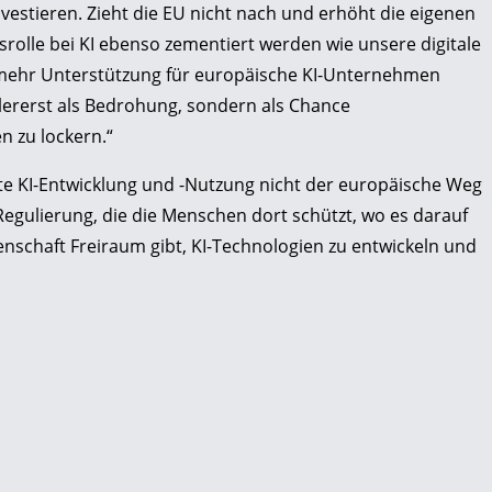
nvestieren. Zieht die EU nicht nach und erhöht die eigenen
rolle bei KI ebenso zementiert werden wie unsere digitale
mehr Unterstützung für europäische KI-Unternehmen
llererst als Bedrohung, sondern als Chance
 zu lockern.“
erte KI-Entwicklung und -Nutzung nicht der europäische Weg
Regulierung, die die Menschen dort schützt, wo es darauf
nschaft Freiraum gibt, KI-Technologien zu entwickeln und