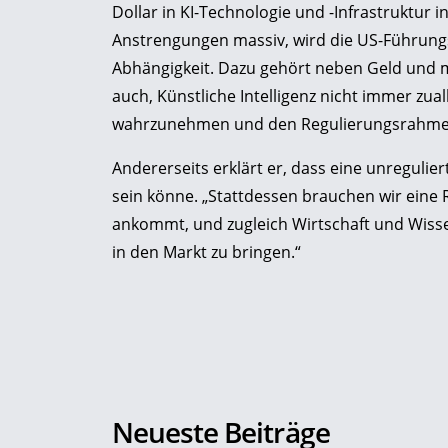
Dollar in KI-Technologie und -Infrastruktur i
Anstrengungen massiv, wird die US-Führungs
Abhängigkeit. Dazu gehört neben Geld und 
auch, Künstliche Intelligenz nicht immer zua
wahrzunehmen und den Regulierungsrahmen
Andererseits erklärt er, dass eine unreguli
sein könne. „Stattdessen brauchen wir eine 
ankommt, und zugleich Wirtschaft und Wisse
in den Markt zu bringen.“
Neueste Beiträge