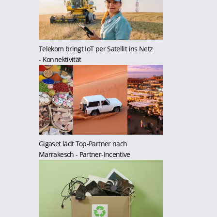
Telekom bringt IoT per Satellit ins Netz
- Konnektivität
Gigaset lädt Top-Partner nach
Marrakesch
- Partner-Incentive