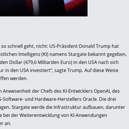
es so schnell geht, nicht: US-Präsident Donald Trump hat
nstlichen Intelligenz (KI) namens Stargate bekannt gegeben,
den Dollar (479,6 Milliarden Euro) in den USA nach sich
tur in den USA investiert“, sagte Trump. Auf diese Weise
affen werden.
 Anwesenheit der Chefs des KI-Entwicklers OpenAI, des
-Software- und Hardware-Herstellers Oracle. Die drei
gen. Stargate werde die Infrastruktur aufbauen, darunter
tte bei der Weiterentwicklung von KI-Anwendungen
er an.