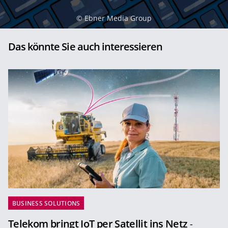
©
Ebner Media Group
Das könnte Sie auch interessieren
BUSINESS SOLUTIONS
Telekom bringt IoT per Satellit ins Netz
-