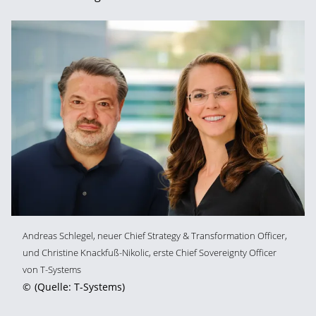
Andreas Schlegel, neuer Chief Strategy & Transformation Officer,
und Christine Knackfuß-Nikolic, erste Chief Sovereignty Officer
von T-Systems
©
(Quelle: T-Systems)