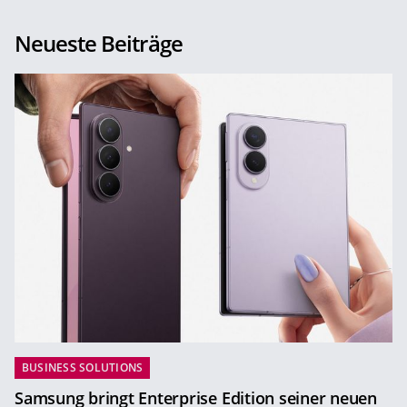
Neueste Beiträge
BUSINESS SOLUTIONS
Samsung bringt Enterprise Edition seiner neuen