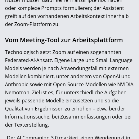
Nutzer müssen dafür keine Transkripte hochladen
oder komplexe Prompts formulieren; der Assistent
greift auf den vorhandenen Arbeitskontext innerhalb
der Zoom-Plattform zu.
Vom Meeting-Tool zur Arbeitsplattform
Technologisch setzt Zoom auf einen sogenannten
Federated-AI-Ansatz. Eigene Large und Small Language
Models werden je nach Anwendungsfall mit externen
Modellen kombiniert, unter anderem von OpenAI und
Anthropic sowie mit Open-Source-Modellen wie NVIDIA
Nemotron. Ziel ist es, für unterschiedliche Aufgaben
jeweils passende Modelle einzusetzen und so die
Qualität von Ergebnissen zu erhöhen – etwa bei der
Informationssuche, bei Zusammenfassungen oder bei
der Texterstellung.
„Der AI Companion 3.0 markiert einen Wendepunkt in