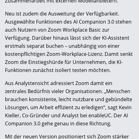
Zusammenarbeit mit externen Modellanbietern.
Neu ist zudem die Ausweitung der Verfügbarkeit.
Ausgewählte Funktionen des AI Companion 3.0 stehen
auch Nutzern von Zoom Workplace Basic zur
Verfügung. Darüber hinaus lässt sich der KI-Assistent
erstmals separat buchen – unabhängig von einer
kostenpflichtigen Zoom-Workplace-Lizenz. Damit senkt
Zoom die Einstiegshürde für Unternehmen, die KI-
Funktionen zunächst isoliert testen möchten.
Aus Analystensicht adressiert Zoom damit ein
zentrales Bedürfnis vieler Organisationen. „Menschen
brauchen konsistente, leicht nutzbare und gebündelte
Lösungen, um Arbeit effizient zu erledigen“, sagt Kevin
Kieller, Co-Gründer und Analyst bei enableUC. Der AI
Companion 3.0 gehe genau in diese Richtung.
Mit der neuen Version positioniert sich Zoom stärker