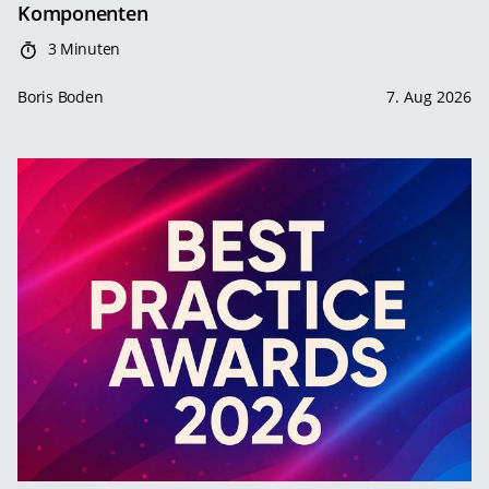
Komponenten
3 Minuten
Boris Boden
7. Aug 2026