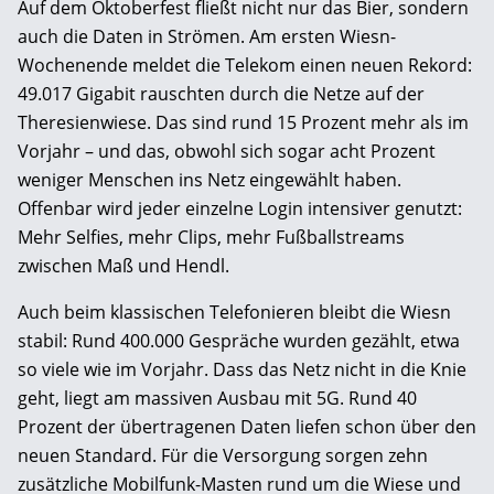
Auf dem Oktoberfest fließt nicht nur das Bier, sondern
auch die Daten in Strömen. Am ersten Wiesn-
Wochenende meldet die Telekom einen neuen Rekord:
49.017 Gigabit rauschten durch die Netze auf der
Theresienwiese. Das sind rund 15 Prozent mehr als im
Vorjahr – und das, obwohl sich sogar acht Prozent
weniger Menschen ins Netz eingewählt haben.
Offenbar wird jeder einzelne Login intensiver genutzt:
Mehr Selfies, mehr Clips, mehr Fußballstreams
zwischen Maß und Hendl.
Auch beim klassischen Telefonieren bleibt die Wiesn
stabil: Rund 400.000 Gespräche wurden gezählt, etwa
so viele wie im Vorjahr. Dass das Netz nicht in die Knie
geht, liegt am massiven Ausbau mit 5G. Rund 40
Prozent der übertragenen Daten liefen schon über den
neuen Standard. Für die Versorgung sorgen zehn
zusätzliche Mobilfunk-Masten rund um die Wiese und