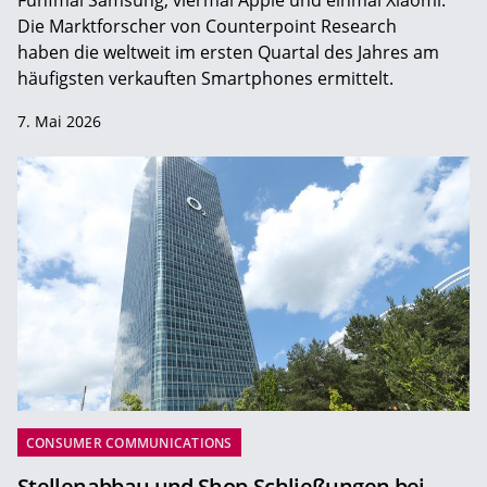
Fünfmal Samsung, viermal Apple und einmal Xiaomi:
Die Marktforscher von Counterpoint Research
haben die weltweit im ersten Quartal des Jahres am
häufigsten verkauften Smartphones ermittelt.
7. Mai 2026
CONSUMER COMMUNICATIONS
Stellenabbau und Shop-Schließungen bei