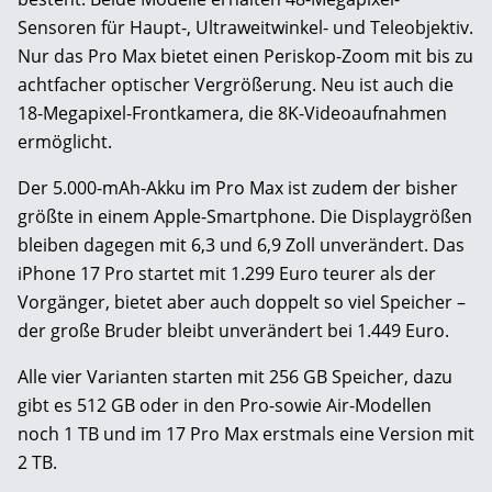
Sensoren für Haupt-, Ultraweitwinkel- und Teleobjektiv.
Nur das Pro Max bietet einen Periskop-Zoom mit bis zu
achtfacher optischer Vergrößerung. Neu ist auch die
18-Megapixel-Frontkamera, die 8K-Videoaufnahmen
ermöglicht.
Der 5.000-mAh-Akku im Pro Max ist zudem der bisher
größte in einem Apple-Smartphone. Die Displaygrößen
bleiben dagegen mit 6,3 und 6,9 Zoll unverändert. Das
iPhone 17 Pro startet mit 1.299 Euro teurer als der
Vorgänger, bietet aber auch doppelt so viel Speicher –
der große Bruder bleibt unverändert bei 1.449 Euro.
Alle vier Varianten starten mit 256 GB Speicher, dazu
gibt es 512 GB oder in den Pro-sowie Air-Modellen
noch 1 TB und im 17 Pro Max erstmals eine Version mit
2 TB.