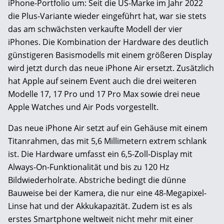
iPhone-Portfolio um: Seit die US-Marke im Jahr 2022
die Plus-Variante wieder eingeführt hat, war sie stets
das am schwächsten verkaufte Modell der vier
iPhones. Die Kombination der Hardware des deutlich
günstigeren Basismodells mit einem größeren Display
wird jetzt durch das neue iPhone Air ersetzt. Zusätzlich
hat Apple auf seinem Event auch die drei weiteren
Modelle 17, 17 Pro und 17 Pro Max sowie drei neue
Apple Watches und Air Pods vorgestellt.
Das neue iPhone Air setzt auf ein Gehäuse mit einem
Titanrahmen, das mit 5,6 Millimetern extrem schlank
ist. Die Hardware umfasst ein 6,5-Zoll-Display mit
Always-On-Funktionalität und bis zu 120 Hz
Bildwiederholrate. Abstriche bedingt die dünne
Bauweise bei der Kamera, die nur eine 48-Megapixel-
Linse hat und der Akkukapazität. Zudem ist es als
erstes Smartphone weltweit nicht mehr mit einer