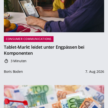
CONSUMER COMMUNICATIONS
Tablet-Markt leidet unter Engpässen bei
Komponenten
3 Minuten
Boris Boden
7. Aug 2026