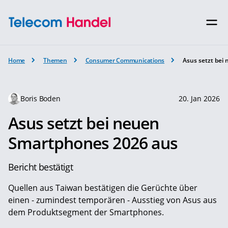
Home
Themen
Consumer Communications
Asus setzt bei
Boris Boden
20. Jan 2026
Asus setzt bei neuen
Smartphones 2026 aus
Bericht bestätigt
Quellen aus Taiwan bestätigen die Gerüchte über
einen - zumindest temporären - Ausstieg von Asus aus
dem Produktsegment der Smartphones.