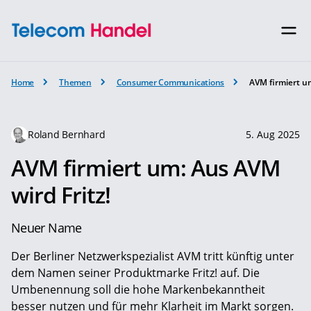
Home
Themen
Consumer Communications
AVM firmiert um
Roland Bernhard
5. Aug 2025
AVM firmiert um: Aus AVM
wird Fritz!
Neuer Name
Der Berliner Netzwerkspezialist AVM tritt künftig unter
dem Namen seiner Produktmarke Fritz! auf. Die
Umbenennung soll die hohe Markenbekanntheit
besser nutzen und für mehr Klarheit im Markt sorgen.