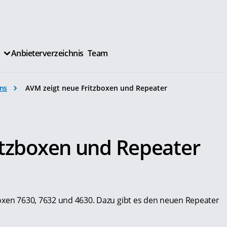
Anbieterverzeichnis
Team
ns
AVM zeigt neue Fritzboxen und Repeater
itzboxen und Repeater
oxen 7630, 7632 und 4630. Dazu gibt es den neuen Repeater