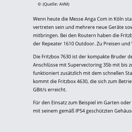
©
(Quelle: AVM)
Wenn heute die Messe Anga Com in Köln star
vertreten sein und mehrere neue Geräte sow
mitbringen. Bei den Routern haben die Fri
der Repeater 1610 Outdoor. Zu Preisen und 
Die Fritzbox 7630 ist der kompakte Bruder de
Anschlüsse mit Supervectoring 35b mit bis zu
funktioniert zusätzlich mit dem schnellen Stan
kommt die Fritzbox 4630, die sich zum Betri
GBit/s erreicht.
Für den Einsatz zum Beispiel im Garten oder
mit seinem gemäß IP54 geschützten Gehäuse