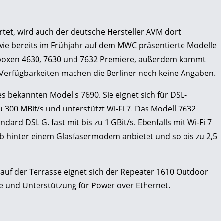
tet, wird auch der deutsche Hersteller AVM dort
ie bereits im Frühjahr auf dem MWC präsentierte Modelle
tzboxen 4630, 7630 und 7632 Premiere, außerdem kommt
Verfügbarkeiten machen die Berliner noch keine Angaben.
s bekannten Modells 7690. Sie eignet sich für DSL-
 300 MBit/s und unterstützt Wi-Fi 7. Das Modell 7632
dard DSL G. fast mit bis zu 1 GBit/s. Ebenfalls mit Wi-Fi 7
eb hinter einem Glasfasermodem anbietet und so bis zu 2,5
 auf der Terrasse eignet sich der Repeater 1610 Outdoor
 und Unterstützung für Power over Ethernet.