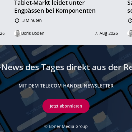
Tablet-Markt leidet unter
S
Engpässen bei Komponenten
s
3 Minuten
026
Boris Boden
7. Aug 2026
-News des Tages direkt aus der R
MIT DEM TELECOM HANDEL NEWSLETTER
Jetzt abonnieren
©
Ebner Media Group