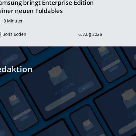
amsung bringt Enterprise Edition
einer neuen Foldables
3 Minuten
Boris Boden
6. Aug 2026
edaktion