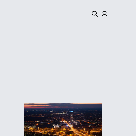
Mein Konto
Abmelden
DAS KÖNNTE SIE AUCH INTERESSIEREN: