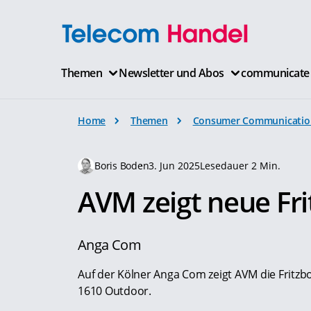
Themen
Newsletter und Abos
communicate
Home
Themen
Consumer Communicatio
Boris Boden
3. Jun 2025
Lesedauer 2 Min.
AVM zeigt neue Fr
Anga Com
Auf der Kölner Anga Com zeigt AVM die Fritzb
1610 Outdoor.