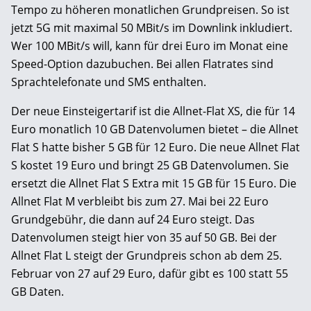
Tempo zu höheren monatlichen Grundpreisen. So ist
jetzt 5G mit maximal 50 MBit/s im Downlink inkludiert.
Wer 100 MBit/s will, kann für drei Euro im Monat eine
Speed-Option dazubuchen. Bei allen Flatrates sind
Sprachtelefonate und SMS enthalten.
Der neue Einsteigertarif ist die Allnet-Flat XS, die für 14
Euro monatlich 10 GB Datenvolumen bietet – die Allnet
Flat S hatte bisher 5 GB für 12 Euro. Die neue Allnet Flat
S kostet 19 Euro und bringt 25 GB Datenvolumen. Sie
ersetzt die Allnet Flat S Extra mit 15 GB für 15 Euro. Die
Allnet Flat M verbleibt bis zum 27. Mai bei 22 Euro
Grundgebühr, die dann auf 24 Euro steigt. Das
Datenvolumen steigt hier von 35 auf 50 GB. Bei der
Allnet Flat L steigt der Grundpreis schon ab dem 25.
Februar von 27 auf 29 Euro, dafür gibt es 100 statt 55
GB Daten.