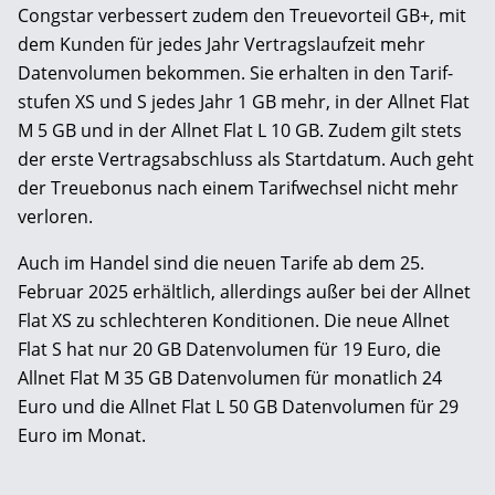
Congstar verbessert zudem den Treue­vorteil GB+, mit
dem Kunden für jedes Jahr Vertrags­lauf­zeit mehr
Daten­volumen bekommen. Sie erhalten in den Tarif­
stufen XS und S jedes Jahr 1 GB mehr, in der Allnet Flat
M 5 GB und in der Allnet Flat L 10 GB. Zudem gilt stets
der erste Vertrags­abschluss als Start­datum. Auch geht
der Treue­bonus nach einem Tarif­wechsel nicht mehr
verloren.
Auch im Handel sind die neuen Tarife ab dem 25.
Februar 2025 erhältlich, allerdings außer bei der Allnet
Flat XS zu schlechteren Konditionen. Die neue Allnet
Flat S hat nur 20 GB Datenvolumen für 19 Euro, die
Allnet Flat M 35 GB Datenvolumen für monatlich 24
Euro und die Allnet Flat L 50 GB Datenvolumen für 29
Euro im Monat.