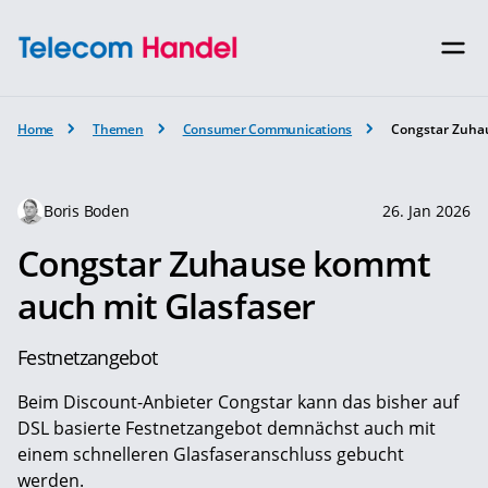
Home
Themen
Consumer Communications
Congstar Zuha
Boris Boden
26. Jan 2026
Congstar Zuhause kommt
auch mit Glasfaser
Festnetzangebot
Beim Discount-Anbieter Congstar kann das bisher auf
DSL basierte Festnetzangebot demnächst auch mit
einem schnelleren Glasfaseranschluss gebucht
werden.