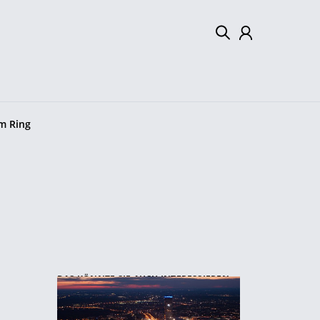
Mein Konto
Abmelden
m Ring
DAS KÖNNTE SIE AUCH INTERESSIEREN: