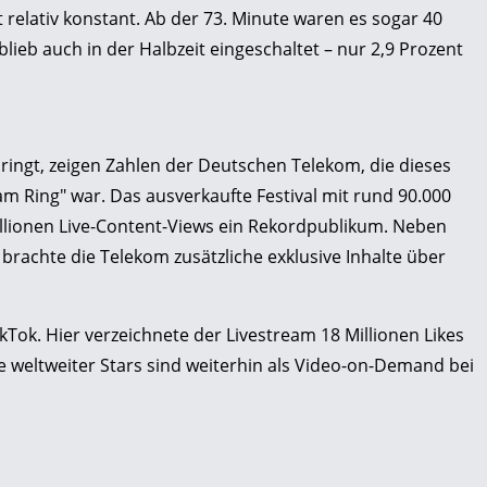
relativ konstant. Ab der 73. Minute waren es sogar 40
lieb auch in der Halbzeit eingeschaltet – nur 2,9 Prozent
bringt, zeigen Zahlen der Deutschen Telekom, die dieses
 am Ring" war. Das ausverkaufte Festival mit rund 90.000
Millionen Live-Content-Views ein Rekordpublikum. Neben
rachte die Telekom zusätzliche exklusive Inhalte über
kTok. Hier verzeichnete der Livestream 18 Millionen Likes
 weltweiter Stars sind weiterhin als Video-on-Demand bei