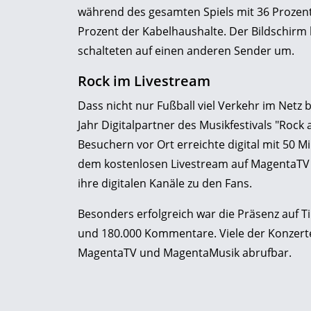
während des gesamten Spiels mit 36 Prozent 
Prozent der Kabelhaushalte. Der Bildschirm b
schalteten auf einen anderen Sender um.
Rock im Livestream
Dass nicht nur Fußball viel Verkehr im Netz 
Jahr Digitalpartner des Musikfestivals "Rock
Besuchern vor Ort erreichte digital mit 50 
dem kostenlosen Livestream auf MagentaTV b
ihre digitalen Kanäle zu den Fans.
Besonders erfolgreich war die Präsenz auf Ti
und 180.000 Kommentare. Viele der Konzerte
MagentaTV und MagentaMusik abrufbar.