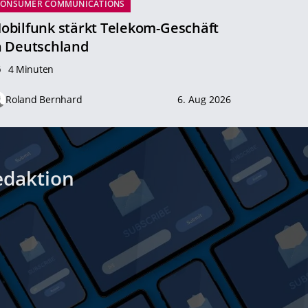
CONSUMER COMMUNICATIONS
obilfunk stärkt Telekom-Geschäft
n Deutschland
4 Minuten
Roland Bernhard
6. Aug 2026
edaktion