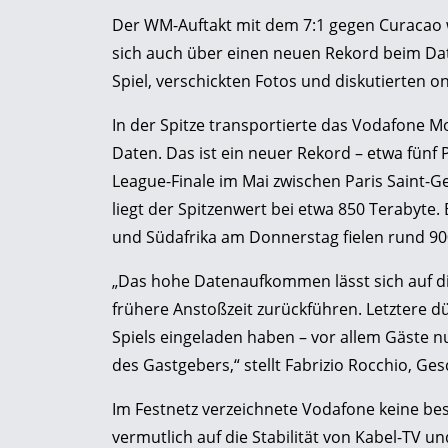
Der WM-Auftakt mit dem 7:1 gegen Curacao 
sich auch über einen neuen Rekord beim Da
Spiel, verschickten Fotos und diskutierten 
In der Spitze transportierte das Vodafone M
Daten. Das ist ein neuer Rekord – etwa fün
League-Finale im Mai zwischen Paris Saint-
liegt der Spitzenwert bei etwa 850 Terabyte
und Südafrika am Donnerstag fielen rund 90
„Das hohe Datenaufkommen lässt sich auf die 
frühere Anstoßzeit zurückführen. Letztere 
Spiels eingeladen haben – vor allem Gäste 
des Gastgebers,“ stellt Fabrizio Rocchio, Ge
Im Festnetz verzeichnete Vodafone keine bes
vermutlich auf die Stabilität von Kabel-TV u