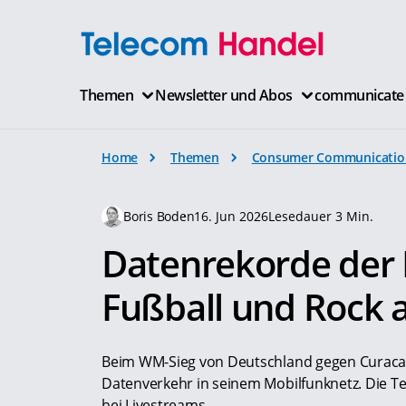
Themen
Newsletter und Abos
communicate
Home
Themen
Consumer Communicatio
Boris Boden
16. Jun 2026
Lesedauer 3 Min.
Datenrekorde der 
Fußball und Rock 
Beim WM-Sieg von Deutschland gegen Curacao
Datenverkehr in seinem Mobilfunknetz. Die Te
bei Livestreams.