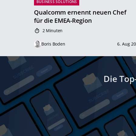
BUSINESS SOLUTIONS
Qualcomm ernennt neuen Chef
für die EMEA-Region
2 Minuten
Boris Boden
6. Aug 2
Die Top