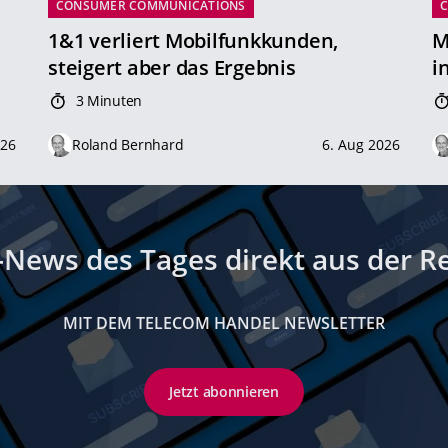
CONSUMER COMMUNICATIONS
1&1 verliert Mobilfunkkunden,
M
steigert aber das Ergebnis
i
3 Minuten
026
Roland Bernhard
6. Aug 2026
-News des Tages direkt aus der R
MIT DEM TELECOM HANDEL NEWSLETTER
Jetzt abonnieren