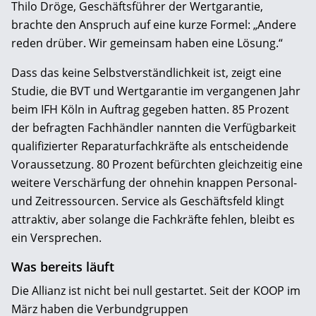
Thilo Dröge, Geschäftsführer der Wertgarantie,
brachte den Anspruch auf eine kurze Formel: „Andere
reden drüber. Wir gemeinsam haben eine Lösung.“
Dass das keine Selbstverständlichkeit ist, zeigt eine
Studie, die BVT und Wertgarantie im vergangenen Jahr
beim IFH Köln in Auftrag gegeben hatten. 85 Prozent
der befragten Fachhändler nannten die Verfügbarkeit
qualifizierter Reparaturfachkräfte als entscheidende
Voraussetzung. 80 Prozent befürchten gleichzeitig eine
weitere Verschärfung der ohnehin knappen Personal-
und Zeitressourcen. Service als Geschäftsfeld klingt
attraktiv, aber solange die Fachkräfte fehlen, bleibt es
ein Versprechen.
Was bereits läuft
Die Allianz ist nicht bei null gestartet. Seit der KOOP im
März haben die Verbundgruppen