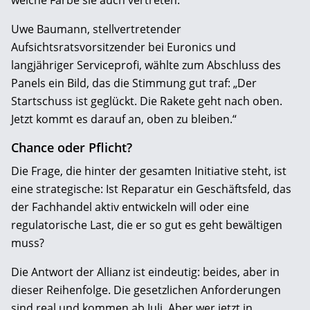
welche Farbe sie auch vertreten.“
Uwe Baumann, stellvertretender
Aufsichtsratsvorsitzender bei Euronics und
langjähriger Serviceprofi, wählte zum Abschluss des
Panels ein Bild, das die Stimmung gut traf: „Der
Startschuss ist geglückt. Die Rakete geht nach oben.
Jetzt kommt es darauf an, oben zu bleiben.“
Chance oder Pflicht?
Die Frage, die hinter der gesamten Initiative steht, ist
eine strategische: Ist Reparatur ein Geschäftsfeld, das
der Fachhandel aktiv entwickeln will oder eine
regulatorische Last, die er so gut es geht bewältigen
muss?
Die Antwort der Allianz ist eindeutig: beides, aber in
dieser Reihenfolge. Die gesetzlichen Anforderungen
sind real und kommen ab Juli. Aber wer jetzt in