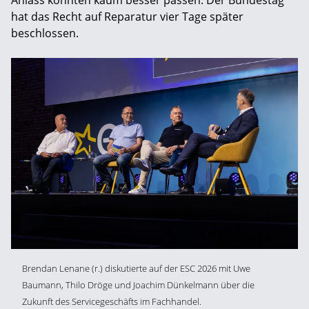
hat das Recht auf Reparatur vier Tage später
beschlossen.
Brendan Lenane (r.) diskutierte auf der ESC 2026 mit Uwe
Baumann, Thilo Dröge und Joachim Dünkelmann über die
Zukunft des Servicegeschäfts im Fachhandel.