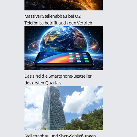
Massiver Stellenabbau bei O2
Telefónica betrifft auch den Vertrieb
Das sind die Smartphone-Bestseller
des ersten Quartals
Stellenabbau und Shop-Schließungen