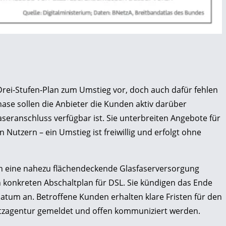
Drei-Stufen-Plan zum Umstieg vor, doch auch dafür fehlen
ase sollen die Anbieter die Kunden aktiv ­darüber
aseranschluss verfügbar ist. Sie unterbreiten Angebote für
 Nutzern – ein Umstieg ist freiwillig und erfolgt ohne
ion eine nahezu flächendeckende Glasfaserversorgung
nen konkreten Abschaltplan für DSL. Sie kündigen das Ende
atum an. Betroffene Kunden erhalten klare Fristen für den
tzagentur gemeldet und offen kommuniziert werden.