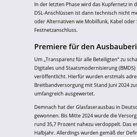
In der letzten Phase wird das Kupfernetz in d
DSL-Anschlüssen ist dann technisch nicht me
oder Alternativen wie Mobilfunk, Kabel oder S
Festnetzanschluss.
Premiere für den Ausbauberi
Um „Transparenz für alle Beteiligten“ zu sc
Digitales und Staatsmodernisierung (BMDS)
veröffentlicht. Hierfür wurden erstmals adr
Breitbandversorgung mit Stand Juni 2024 ­
umfangreich ausgewertet.
Demnach hat der Glasfaserausbau in Deutsch
gewonnen. Bis Mitte 2024 wurde die Versorg
rund 35,7 Prozent nahezu verdoppelt. Das e
Halbjahr. Allerdings wurden gemäß der Defi