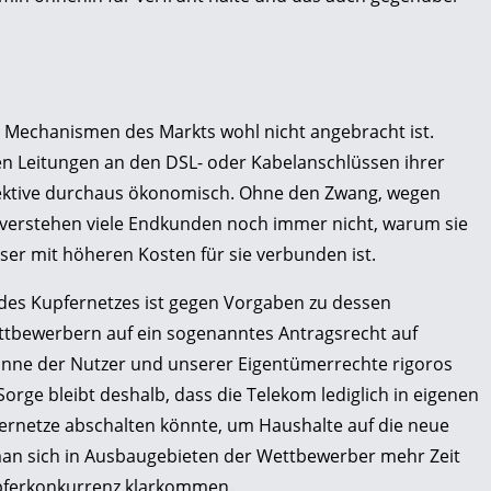
die Mechanismen des Markts wohl nicht angebracht ist.
en Leitungen an den DSL- oder Kabelanschlüssen ihrer
pektive durchaus ökonomisch. Ohne den Zwang, wegen
verstehen viele Endkunden noch immer nicht, warum sie
aser mit höheren Kosten für sie verbunden ist.
 des Kupfernetzes ist gegen Vorgaben zu dessen
tbewerbern auf ein sogenanntes Antragsrecht auf
inne der Nutzer und unserer Eigentümerrechte rigoros
 Sorge bleibt deshalb, dass die Telekom lediglich in eigenen
fernetze abschalten könnte, um Haushalte auf die neue
man sich in Ausbaugebieten der Wettbewerber mehr Zeit
upferkonkurrenz klarkommen.