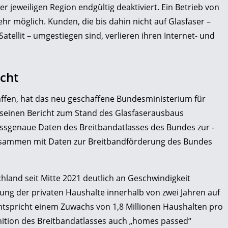
er jeweiligen Region endgültig deaktiviert. Ein Betrieb von
hr möglich. Kunden, die bis dahin nicht auf Glasfaser –
atellit – umgestiegen sind, verlieren ihren Internet- und
cht
haffen, hat das neu geschaffene Bundesministerium für
 seinen Bericht zum Stand des Glasfaserausbaus
essgenaue Daten des Breitbandatlasses des Bundes zur ­
zusammen mit Daten zur Breitbandförderung des Bundes
land seit Mitte 2021 deutlich an Geschwindigkeit
ung der privaten Haushalte innerhalb von zwei Jahren auf
ntspricht einem Zuwachs von 1,8 Millionen Haushalten pro
nition des Breitbandatlasses auch „homes passed“