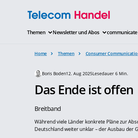
Themen
Newsletter und Abos
communicate
Home
Themen
Consumer Communicatio
Boris Boden
12. Aug 2025
Lesedauer 6 Min.
Das Ende ist offen
Breitband
Während viele Länder konkrete Pläne zur Absch
Deutschland weiter unklar – der Ausbau der G