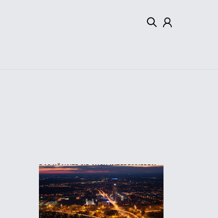
Mein Konto
Abmelden
DAS KÖNNTE SIE AUCH INTERESSIEREN: