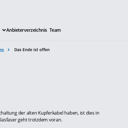
Anbieterverzeichnis
Team
ns
Das Ende ist offen
altung der alten Kupferkabel haben, ist dies in
lasfaser geht trotzdem voran.