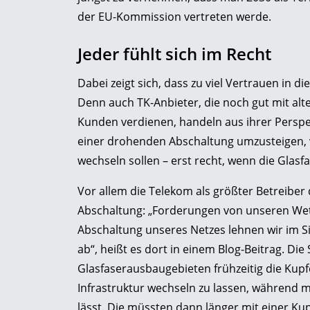
der EU-Kommission vertreten werde.
Jeder fühlt sich im Recht
Dabei zeigt sich, dass zu viel Vertrauen in 
Denn auch TK-Anbieter, die noch gut mit alt
Kunden verdienen, handeln aus ihrer Pers
einer drohenden Abschaltung umzusteigen, 
wechseln sollen – erst recht, wenn die Glasf
Vor allem die Telekom als größter Betreiber
Abschaltung: „Forderungen von unseren Wet
Abschaltung unseres Netzes lehnen wir im S
ab“, heißt es dort in einem Blog-Beitrag. Die
Glasfaserausbaugebieten frühzeitig die Kup
Infrastruktur wechseln zu lassen, während 
lässt. Die müssten dann länger mit einer K