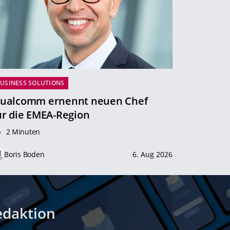
USINESS SOLUTIONS
ualcomm ernennt neuen Chef
ür die EMEA-Region
2 Minuten
Boris Boden
6. Aug 2026
edaktion