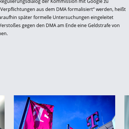
 „Regulierungsdialog der Kommission mit Google zu
Verpflichtungen aus dem DMA formalisiert“ werden, heißt
daraufhin später formelle Untersuchungen eingeleitet
s Verstoßes gegen den DMA am Ende eine Geldstrafe von
hen.