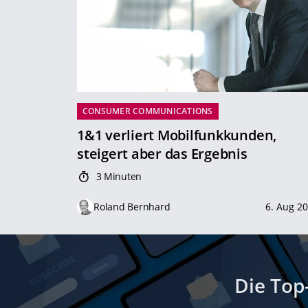
CONSUMER COMMUNICATIONS
1&1 verliert Mobilfunkkunden,
steigert aber das Ergebnis
3 Minuten
Roland Bernhard
6. Aug 2
Die Top