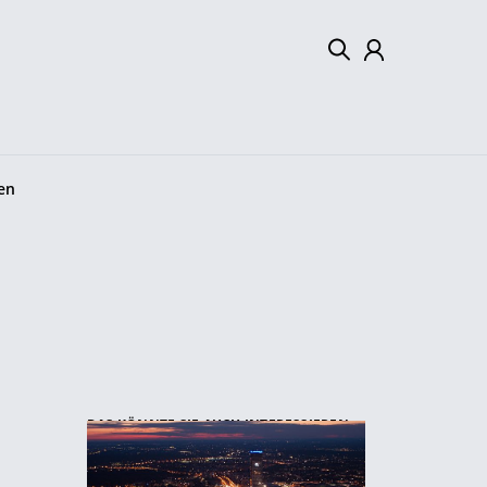
Mein Konto
Abmelden
en
DAS KÖNNTE SIE AUCH INTERESSIEREN: