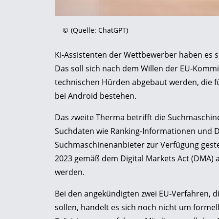
©
(Quelle: ChatGPT)
KI-Assistenten der Wettbewerber haben es 
Das soll sich nach dem Willen der EU-Kommi
technischen Hürden abgebaut werden, die f
bei Android bestehen.
Das zweite Therma betrifft die Suchmaschine
Suchdaten wie Ranking-Informationen und Da
Suchmaschinenanbieter zur Verfügung gestel
2023 gemäß dem Digital Markets Act (DMA) 
werden.
Bei den angekündigten zwei EU-Verfahren, d
sollen, handelt es sich noch nicht um form