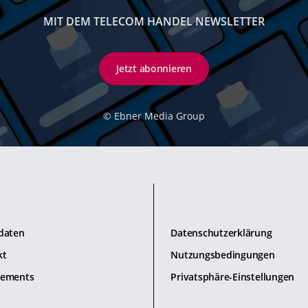
MIT DEM TELECOM HANDEL NEWSLETTER
Jetzt abonnieren
©
Ebner Media Group
daten
Datenschutzerklärung
kt
Nutzungsbedingungen
ements
Privatsphäre-Einstellungen