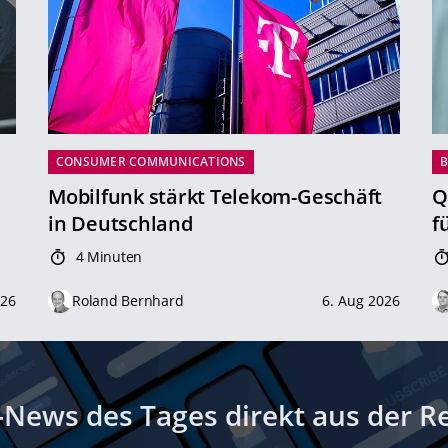
CONSUMER COMMUNICATIONS
B
Mobilfunk stärkt Telekom-Geschäft
Q
in Deutschland
f
4 Minuten
026
Roland Bernhard
6. Aug 2026
-News des Tages direkt aus der R