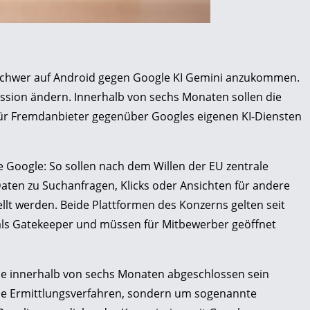
schwer auf Android gegen Google KI Gemini anzukommen.
ssion ändern. Innerhalb von sechs Monaten sollen die
ür Fremdanbieter gegenüber Googles eigenen KI-Diensten
 Google: So sollen nach dem Willen der EU zentrale
ten zu Suchanfragen, Klicks oder Ansichten für andere
lt werden. Beide Plattformen des Konzerns gelten seit
als Gatekeeper und müssen für Mitbewerber geöffnet
ie innerhalb von sechs Monaten abgeschlossen sein
elle Ermittlungsverfahren, sondern um sogenannte