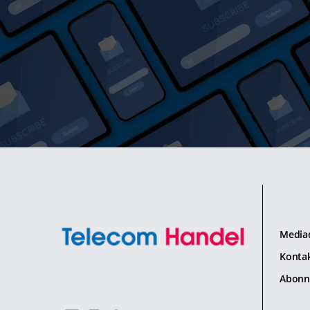
Media
Konta
Abonn