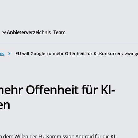
Anbieterverzeichnis
Team
ns
EU will Google zu mehr Offenheit für KI-Konkurrenz zwing
mehr Offenheit für KI-
en
h dem Willen der EU-Kommission Android für die KI-