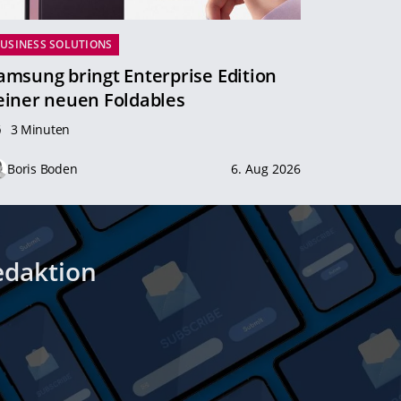
USINESS SOLUTIONS
amsung bringt Enterprise Edition
einer neuen Foldables
3 Minuten
Boris Boden
6. Aug 2026
edaktion