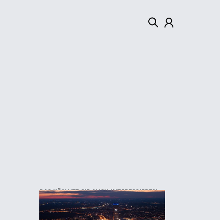
Mein Konto
Abmelden
DAS KÖNNTE SIE AUCH INTERESSIEREN: