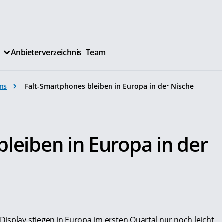
Anbieterverzeichnis
Team
ns
Falt-Smartphones bleiben in Europa in der Nische
leiben in Europa in der
isplay stiegen in Europa im ersten Quartal nur noch leicht