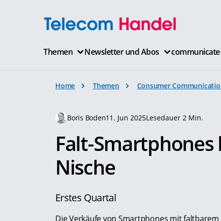
Themen
Newsletter und Abos
communicate
Home
Themen
Consumer Communicatio
Boris Boden
11. Jun 2025
Lesedauer 2 Min.
Falt-Smartphones b
Nische
Erstes Quartal
Die Verkäufe von Smartphones mit faltbarem D