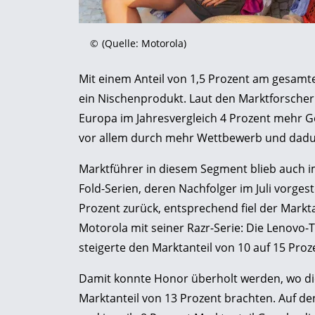
©
(Quelle: Motorola)
Mit einem Anteil von 1,5 Prozent am gesam
ein Nischenprodukt. Laut den Marktforscher
Europa im Jahresvergleich 4 Prozent mehr G
vor allem durch mehr Wettbewerb und dadurc
Marktführer in diesem Segment blieb auch i
Fold-Serien, deren Nachfolger im Juli vorges
Prozent zurück, entsprechend fiel der Marktan
Motorola mit seiner Razr-Serie: Die Lenovo
steigerte den Marktanteil von 10 auf 15 Proz
Damit konnte Honor überholt werden, wo di
Marktanteil von 13 Prozent brachten. Auf de