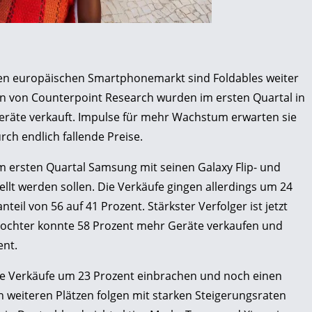
ten europäischen Smartphonemarkt sind Foldables weiter
n von Counterpoint Research wurden im ersten Quartal in
eräte verkauft. Impulse für mehr Wachstum erwarten sie
h endlich fallende Preise.
m ersten Quartal Samsung mit seinen Galaxy Flip- und
tellt werden sollen. Die Verkäufe gingen allerdings um 24
teil von 56 auf 41 Prozent. Stärkster Verfolger ist jetzt
-Tochter konnte 58 Prozent mehr Geräte verkaufen und
ent.
e Verkäufe um 23 Prozent einbrachen und noch einen
n weiteren Plätzen folgen mit starken Steigerungsraten