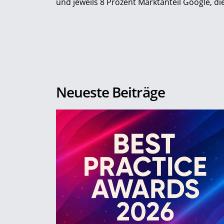
und jeweils 8 Prozent Marktanteil Google, d
Neueste Beiträge