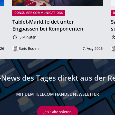
CONSUMER COMMUNICATIONS
B
Tablet-Markt leidet unter
S
Engpässen bei Komponenten
s
3 Minuten
026
Boris Boden
7. Aug 2026
-News des Tages direkt aus der R
MIT DEM TELECOM HANDEL NEWSLETTER
Jetzt abonnieren