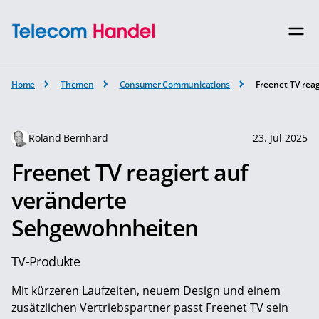
Home
Themen
Consumer Communications
Freenet TV rea
Roland Bernhard
23. Jul 2025
Freenet TV reagiert auf
veränderte
Sehgewohnheiten
TV-Produkte
Mit kürzeren Laufzeiten, neuem Design und einem
zusätzlichen Vertriebspartner passt Freenet TV sein