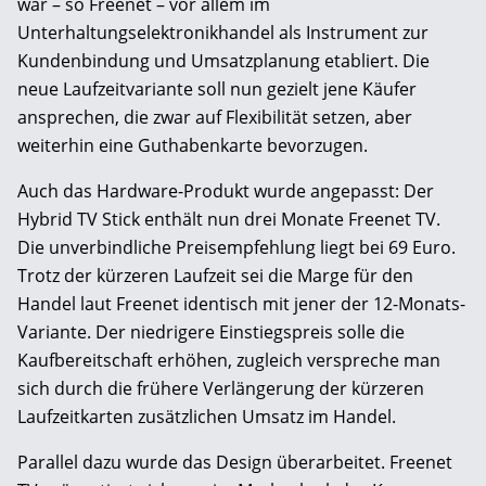
war – so Freenet – vor allem im
Unterhaltungselektronikhandel als Instrument zur
Kundenbindung und Umsatzplanung etabliert. Die
neue Laufzeitvariante soll nun gezielt jene Käufer
ansprechen, die zwar auf Flexibilität setzen, aber
weiterhin eine Guthabenkarte bevorzugen.
Auch das Hardware-Produkt wurde angepasst: Der
Hybrid TV Stick enthält nun drei Monate Freenet TV.
Die unverbindliche Preisempfehlung liegt bei 69 Euro.
Trotz der kürzeren Laufzeit sei die Marge für den
Handel laut Freenet identisch mit jener der 12-Monats-
Variante. Der niedrigere Einstiegspreis solle die
Kaufbereitschaft erhöhen, zugleich verspreche man
sich durch die frühere Verlängerung der kürzeren
Laufzeitkarten zusätzlichen Umsatz im Handel.
Parallel dazu wurde das Design überarbeitet. Freenet