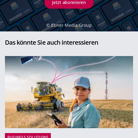
Jetzt abonnieren
©
Ebner Media Group
Das könnte Sie auch interessieren
BUSINESS SOLUTIONS