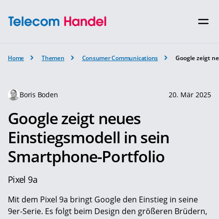
Home
Themen
Consumer Communications
Google zeigt ne
Boris Boden
20. Mär 2025
Google zeigt neues
Einstiegsmodell in sein
Smartphone-Portfolio
Pixel 9a
Mit dem Pixel 9a bringt Google den Einstieg in seine
9er-Serie. Es folgt beim Design den größeren Brüdern,