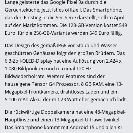
Lange geisterte das Google Pixel 9a durch die
Gerüchteküche, jetzt ist es offiziell. Das Smartphone,
das den Einstieg in die 9er-Serie darstellt, soll im April
auf den Markt kommen. Die 128-GB-Version kostet 549
Euro, für die 256-GB-Variante werden 649 Euro fällig.
Das Design des gemäß IP68 vor Staub und Wasser
geschützten Gehäuses folgt den großen Brüdern. Das
6,3-Zoll-OLED-Display hat eine Auflösung von 2.424 x
1.080 Bildpunkten und maximal 120 Hz
Bildwiederholrate. Weitere Features sind der
hauseigene Tensor G4 Prozessor, 8 GB RAM, eine 13-
Megapixel-Frontkamera, drahtloses Laden und ein
5.100-mAh-Akku, der mit 23 Watt eher gemächlich lädt.
Die rückwärtige Doppelkamera hat eine 48-Megapixel-
Hauptlinse und einen 13-Megapixel-Ultraweitwinkel.
Das Smartphone kommt mit Android 15 und allen KI-