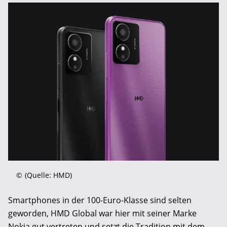
©
(Quelle: HMD)
Smartphones in der 100-Euro-Klasse sind selten
geworden, HMD Global war hier mit seiner Marke
Nokia gut vertreten und setzt die Tradition mit dem