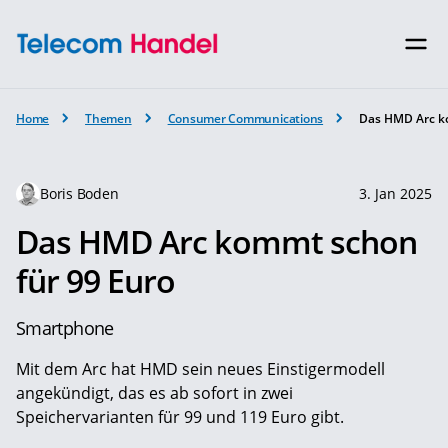
Home
Themen
Consumer Communications
Das HMD Arc k
Boris Boden
3. Jan 2025
Das HMD Arc kommt schon
für 99 Euro
Smartphone
Mit dem Arc hat HMD sein neues Einstigermodell
angekündigt, das es ab sofort in zwei
Speichervarianten für 99 und 119 Euro gibt.