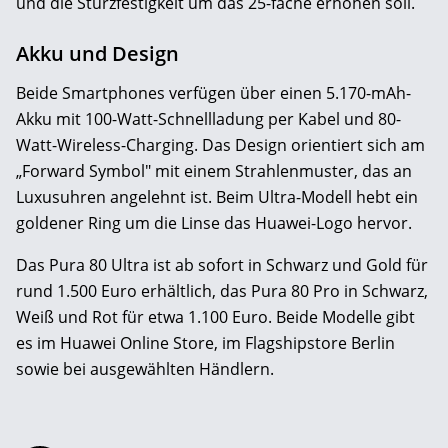
und die Sturzfestigkeit um das 25-fache erhöhen soll.
Akku und Design
Beide Smartphones verfügen über einen 5.170-mAh-
Akku mit 100-Watt-Schnellladung per Kabel und 80-
Watt-Wireless-Charging. Das Design orientiert sich am
„Forward Symbol" mit einem Strahlenmuster, das an
Luxusuhren angelehnt ist. Beim Ultra-Modell hebt ein
goldener Ring um die Linse das Huawei-Logo hervor.
Das Pura 80 Ultra ist ab sofort in Schwarz und Gold für
rund 1.500 Euro erhältlich, das Pura 80 Pro in Schwarz,
Weiß und Rot für etwa 1.100 Euro. Beide Modelle gibt
es im Huawei Online Store, im Flagshipstore Berlin
sowie bei ausgewählten Händlern.