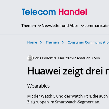
Themen
Newsletter und Abos
communicate
Home
Themen
Consumer Communicatio
Boris Boden
19. Mai 2025
Lesedauer 3 Min.
Huawei zeigt drei
Wearables
Mit der Watch 5 und der Watch Fit 4, die auc
Zielgruppen im Smartwatch-Segment an.