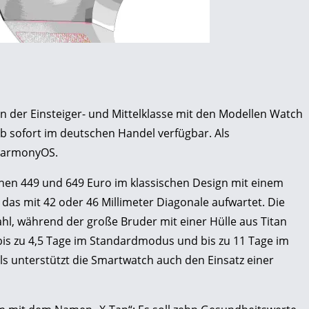
n der Einsteiger- und Mittelklasse mit den Modellen Watch
 ab sofort im deutschen Handel verfügbar. Als
 HarmonyOS.
hen 449 und 649 Euro im klassischen Design mit einem
das mit 42 oder 46 Millimeter Diagonale aufwartet. Die
ahl, während der große Bruder mit einer Hülle aus Titan
i bis zu 4,5 Tage im Standardmodus und bis zu 11 Tage im
 unterstützt die Smartwatch auch den Einsatz einer