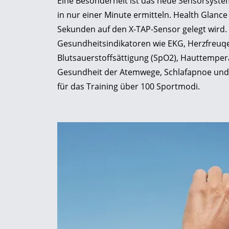
Eine Besonderheit ist das neue Sensorsyste
in nur einer Minute ermitteln. Health Glance 
Sekunden auf den X-TAP-Sensor gelegt wird. D
Gesundheitsindikatoren wie EKG, Herzfreuqen
Blutsauerstoffsättigung (SpO2), Hauttempera
Gesundheit der Atemwege, Schlafapnoe und
für das Training über 100 Sportmodi.