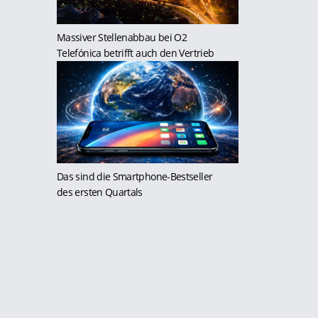
Massiver Stellenabbau bei O2
Telefónica betrifft auch den Vertrieb
Das sind die Smartphone-Bestseller
des ersten Quartals