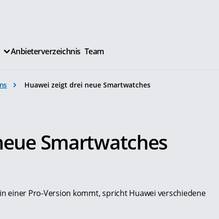
Anbieterverzeichnis
Team
ns
Huawei zeigt drei neue Smartwatches
 neue Smartwatches
h in einer Pro-Version kommt, spricht Huawei verschiedene