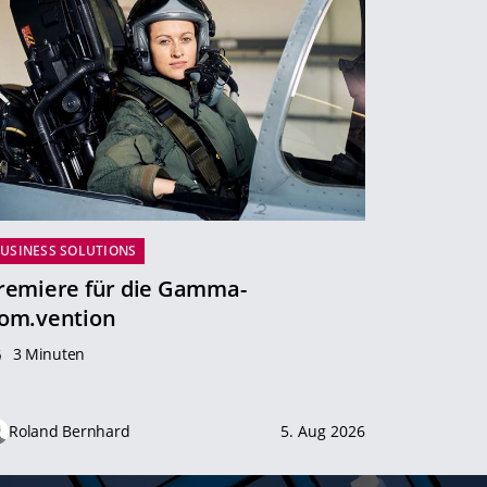
USINESS SOLUTIONS
remiere für die Gamma-
om.vention
3 Minuten
Roland Bernhard
5. Aug 2026