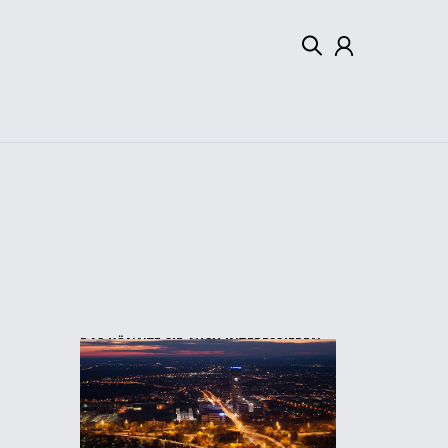
Mein Konto
Abmelden
DAS KÖNNTE SIE AUCH INTERESSIEREN: