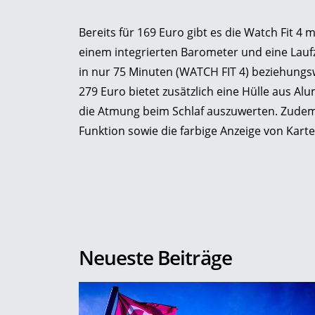
Bereits für 169 Euro gibt es die Watch Fit 4
einem integrierten Barometer und eine Laufze
in nur 75 Minuten (WATCH FIT 4) beziehungs
279 Euro bietet zusätzlich eine Hülle aus A
die Atmung beim Schlaf auszuwerten. Zudem 
Funktion sowie die farbige Anzeige von Kart
Neueste Beiträge