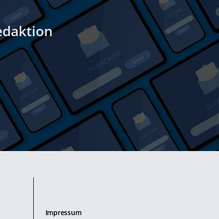
edaktion
Impressum