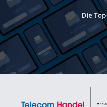
Die Top
Media