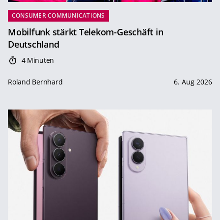
CONSUMER COMMUNICATIONS
Mobilfunk stärkt Telekom-Geschäft in
Deutschland
4 Minuten
Roland Bernhard
6. Aug 2026