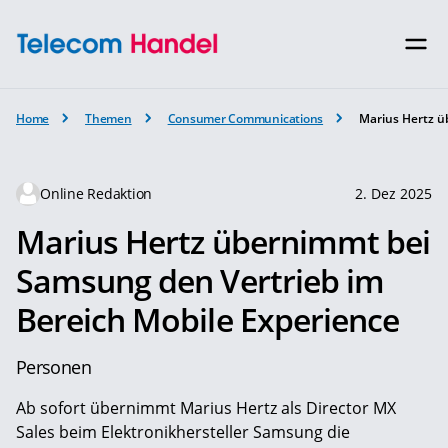
Home
Themen
Consumer Communications
Marius Hertz ü
Online Redaktion
2. Dez 2025
Marius Hertz übernimmt bei
Samsung den Vertrieb im
Bereich Mobile Experience
Personen
Ab sofort übernimmt Marius Hertz als Director MX
Sales beim Elektronikhersteller Samsung die