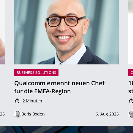
BUSINESS SOLUTIONS
Qualcomm ernennt neuen Chef
1
für die EMEA-Region
s
2 Minuten
026
Boris Boden
6. Aug 2026