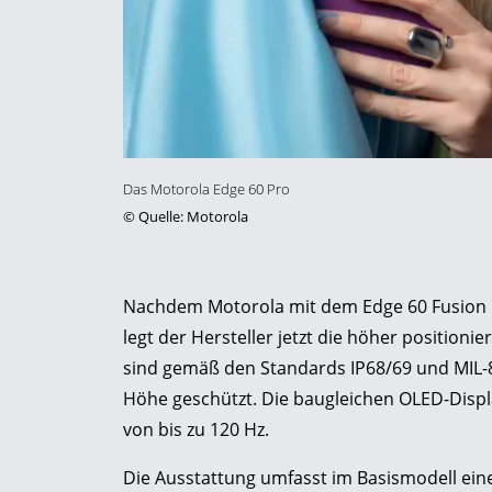
Das Motorola Edge 60 Pro
©
Quelle: Motorola
Nachdem Motorola mit dem Edge 60 Fusion kür
legt der Hersteller jetzt die höher position
sind gemäß den Standards IP68/69 und MIL-8
Höhe geschützt. Die baugleichen OLED-Displ
von bis zu 120 Hz.
Die Ausstattung umfasst im Basismodell ein