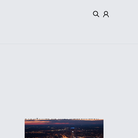
Mein Konto
Abmelden
DAS KÖNNTE SIE AUCH INTERESSIEREN: