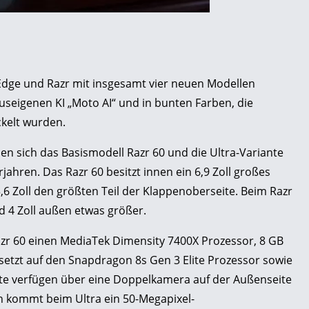
dge und Razr mit insgesamt vier neuen Modellen
useigenen KI „Moto AI“ und in bunten Farben, die
kelt wurden.
en sich das Basismodell Razr 60 und die Ultra-Variante
jahren. Das Razr 60 besitzt innen ein 6,9 Zoll großes
,6 Zoll den größten Teil der Klappenoberseite. Beim Razr
nd 4 Zoll außen etwas größer.
zr 60 einen MediaTek Dimensity 7400X Prozessor, 8 GB
setzt auf den Snapdragon 8s Gen 3 Elite Prozessor sowie
te verfügen über eine Doppelkamera auf der Außenseite
ch kommt beim Ultra ein 50-Megapixel-