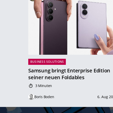
BUSINESS SOLUTIONS
Samsung bringt Enterprise Edition
seiner neuen Foldables
3 Minuten
Boris Boden
6. Aug 2