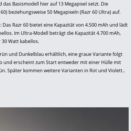
 das Basismodell hier auf 13 Megapixel setzt. Die
60) beziehungsweise 50 Megapixeln (Razr 60 Ultra) auf.
: Das Razr 60 bietet eine Kapazität von 4.500 mAh und lädt
llos. Im Ultra-Modell beträgt die Kapazität 4.700 mAh,
 30 Watt kabellos.
Grün und Dunkelblau erhältlich, eine graue Variante folgt
ro und erscheint zum Start entweder mit einer Hülle mit
n. Später kommen weitere Varianten in Rot und Violett..