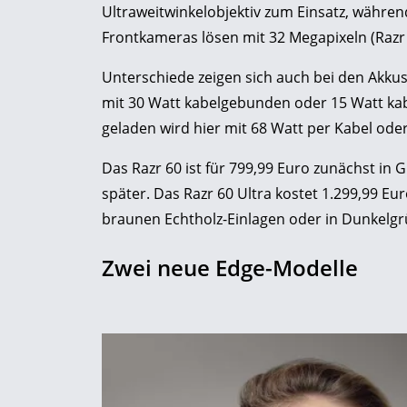
Ultraweitwinkelobjektiv zum Einsatz, während
Frontkameras lösen mit 32 Megapixeln (Razr 
Unterschiede zeigen sich auch bei den Akkus
mit 30 Watt kabelgebunden oder 15 Watt kabe
geladen wird hier mit 68 Watt per Kabel oder
Das Razr 60 ist für 799,99 Euro zunächst in 
später. Das Razr 60 Ultra kostet 1.299,99 Eu
braunen Echtholz-Einlagen oder in Dunkelgrü
Zwei neue Edge-Modelle