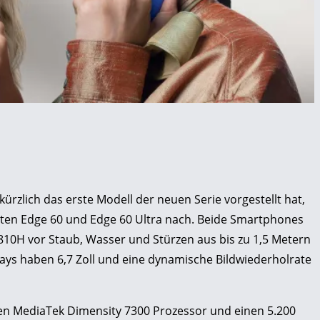
zlich das erste Modell der neuen Serie vorgestellt hat,
ierten Edge 60 und Edge 60 Ultra nach. Beide Smartphones
10H vor Staub, Wasser und Stürzen aus bis zu 1,5 Metern
ays haben 6,7 Zoll und eine dynamische Bildwiederholrate
en MediaTek Dimensity 7300 Prozessor und einen 5.200