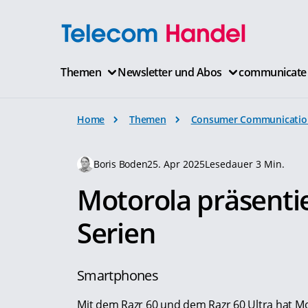
Themen
Newsletter und Abos
communicate
Home
Themen
Consumer Communicatio
Boris Boden
25. Apr 2025
Lesedauer 3 Min.
Motorola präsentie
Serien
Smartphones
Mit dem Razr 60 und dem Razr 60 Ultra hat M