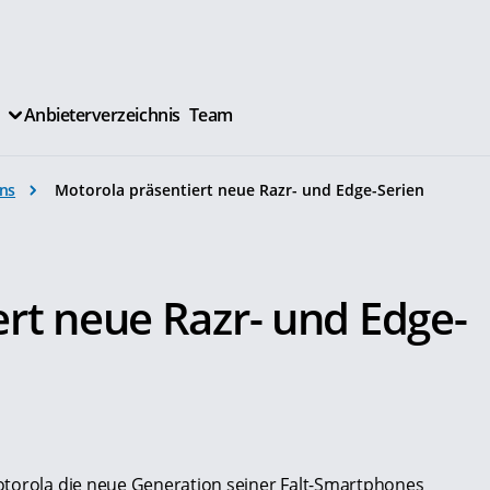
Anbieterverzeichnis
Team
ns
Motorola präsentiert neue Razr- und Edge-Serien
rt neue Razr- und Edge-
otorola die neue Generation seiner Falt-Smartphones