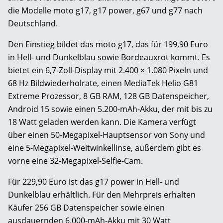
die Modelle moto g17, g17 power, g67 und g77 nach
Deutschland.
Den Einstieg bildet das moto g17, das für 199,90 Euro
in Hell- und Dunkelblau sowie Bordeauxrot kommt. Es
bietet ein 6,7-Zoll-Display mit 2.400 × 1.080 Pixeln und
68 Hz Bildwiederholrate, einen MediaTek Helio G81
Extreme Prozessor, 8 GB RAM, 128 GB Datenspeicher,
Android 15 sowie einen 5.200-mAh-Akku, der mit bis zu
18 Watt geladen werden kann. Die Kamera verfügt
über einen 50-Megapixel-Hauptsensor von Sony und
eine 5-Megapixel-Weitwinkellinse, außerdem gibt es
vorne eine 32-Megapixel-Selfie-Cam.
Für 229,90 Euro ist das g17 power in Hell- und
Dunkelblau erhältlich. Für den Mehrpreis erhalten
Käufer 256 GB Datenspeicher sowie einen
ausdauernden 6.000-mAh-Akku mit 30 Watt