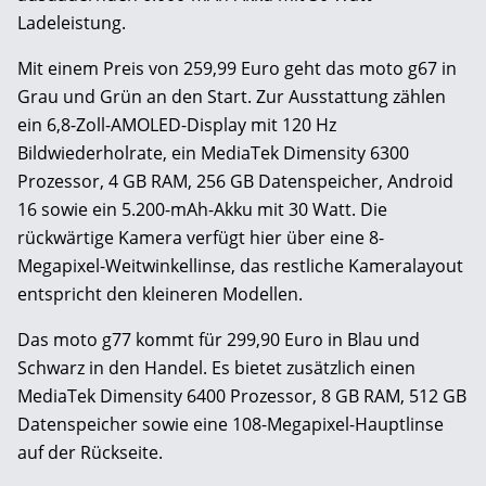
Ladeleistung.
Mit einem Preis von 259,99 Euro geht das moto g67 in
Grau und Grün an den Start. Zur Ausstattung zählen
ein 6,8-Zoll-AMOLED-Display mit 120 Hz
Bildwiederholrate, ein MediaTek Dimensity 6300
Prozessor, 4 GB RAM, 256 GB Datenspeicher, Android
16 sowie ein 5.200-mAh-Akku mit 30 Watt. Die
rückwärtige Kamera verfügt hier über eine 8-
Megapixel-Weitwinkellinse, das restliche Kameralayout
entspricht den kleineren Modellen.
Das moto g77 kommt für 299,90 Euro in Blau und
Schwarz in den Handel. Es bietet zusätzlich einen
MediaTek Dimensity 6400 Prozessor, 8 GB RAM, 512 GB
Datenspeicher sowie eine 108-Megapixel-Hauptlinse
auf der Rückseite.