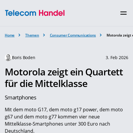
Home
Themen
Consumer Communications
Motorola zeigt 
Boris Boden
3. Feb 2026
Motorola zeigt ein Quartett
für die Mittelklasse
Smartphones
Mit dem moto G17, dem moto g17 power, dem moto
g67 und dem moto g77 kommen vier neue
Mittelklasse-Smartphones unter 300 Euro nach
Deutschland.