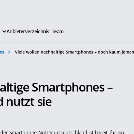
Anbieterverzeichnis
Team
ns
Viele wollen nachhaltige Smartphones – doch kaum jeman
haltige Smartphones –
nutzt sie
l der Smartphone-Nutzer in Deutschland ist bereit, für ein