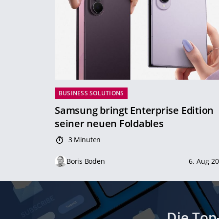
BUSINESS SOLUTIONS
Samsung bringt Enterprise Edition
seiner neuen Foldables
3 Minuten
Boris Boden
6. Aug 2
Die Top