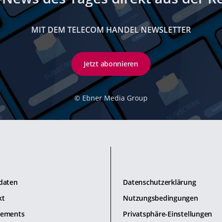
MIT DEM TELECOM HANDEL NEWSLETTER
Jetzt abonnieren
©
Ebner Media Group
daten
Datenschutzerklärung
kt
Nutzungsbedingungen
ements
Privatsphäre-Einstellungen