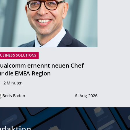
USINESS SOLUTIONS
ualcomm ernennt neuen Chef
ür die EMEA-Region
2 Minuten
Boris Boden
6. Aug 2026
edaktion