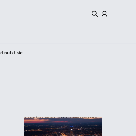
Mein Konto
Abmelden
d nutzt sie
DAS KÖNNTE SIE AUCH INTERESSIEREN: