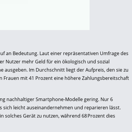
uf an Bedeutung. Laut einer repräsentativen Umfrage des
r Nutzer mehr Geld für ein ökologisch und sozial
 ausgeben. Im Durchschnitt liegt der Aufpreis, den sie zu
gen Frauen mit 41 Prozent eine höhere Zahlungsbereitschaft
itung nachhaltiger Smartphone-Modelle gering. Nur 6
as sich leicht auseinandernehmen und reparieren lässt.
ein solches Gerät zu nutzen, während 68 Prozent dies