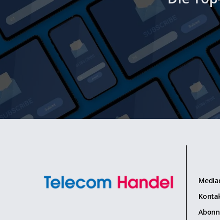
Media
Konta
Abonn