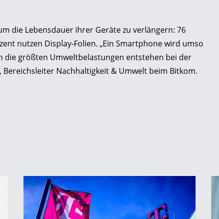
m die Lebensdauer ihrer Geräte zu verlängern: 76
ent nutzen Display-Folien. „Ein Smartphone wird umso
enn die größten Umweltbelastungen entstehen bei der
, Bereichsleiter Nachhaltigkeit & Umwelt beim Bitkom.