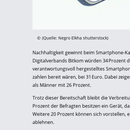
©
(Quelle: Negro Elkha shutterstock)
Nachhaltigkeit gewinnt beim Smartphone-Ka
Digitalverbands Bitkom würden 34 Prozent de
verantwortungsvoll hergestelltes Smartphone
zahlen bereit wären, bei 31 Euro. Dabei zei
als Männer mit 26 Prozent.
Trotz dieser Bereitschaft bleibt die Verbre
Prozent der Befragten besitzen ein Gerät, d
Weitere 20 Prozent können sich vorstellen, 
ablehnen.