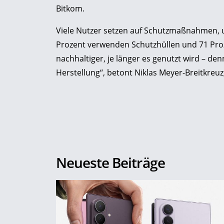
Bitkom.
Viele Nutzer setzen auf Schutzmaßnahmen, u
Prozent verwenden Schutzhüllen und 71 Proz
nachhaltiger, je länger es genutzt wird – d
Herstellung“, betont Niklas Meyer-Breitkreuz
Neueste Beiträge