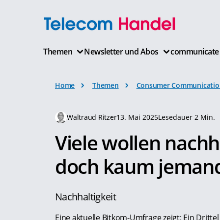
Themen
Newsletter und Abos
communicate
Home
Themen
Consumer Communicatio
Waltraud Ritzer
13. Mai 2025
Lesedauer 2 Min.
Viele wollen nach
doch kaum jemand 
Nachhaltigkeit
Eine aktuelle Bitkom-Umfrage zeigt: Ein Dritte