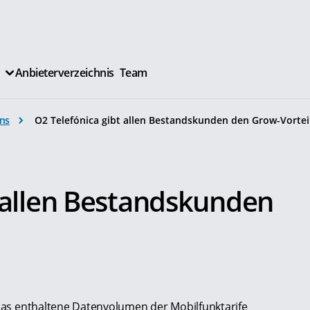
Anbieterverzeichnis
Team
ns
O2 Telefónica gibt allen Bestandskunden den Grow-Vortei
t allen Bestandskunden
 das enthaltene Datenvolumen der Mobilfunktarife