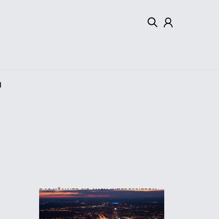
Mein Konto
Abmelden
l
DAS KÖNNTE SIE AUCH INTERESSIEREN: