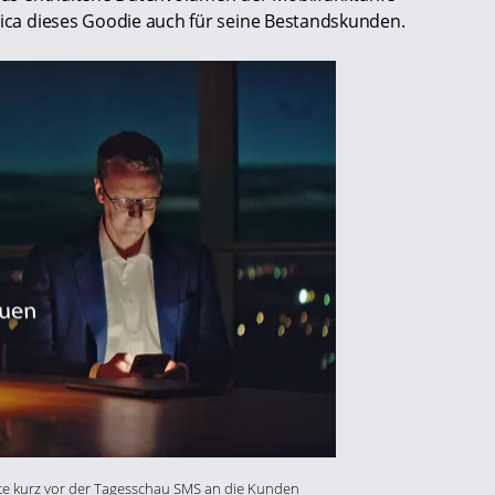
ónica dieses Goodie auch für seine Bestandskunden.
e kurz vor der Tagesschau SMS an die Kunden