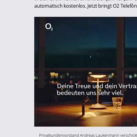
automatisch kostenlos. Jetzt bringt O2 Telef
Privatkundenvorstand Andreas Laukenmann verschickt