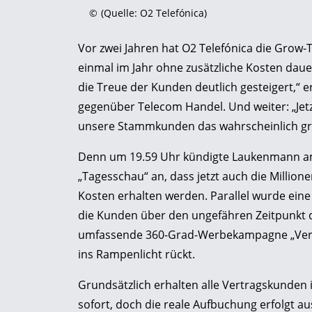
©
(Quelle: O2 Telefónica)
Vor zwei Jahren hat O2 Telefónica die Grow-
einmal im Jahr ohne zusätzliche Kosten daue
die Treue der Kunden deutlich gesteigert,“
gegenüber Telecom Handel. Und weiter: „Jet
unsere Stammkunden das wahrscheinlich grö
Denn um 19.59 Uhr kündigte Laukenmann am
„Tagesschau“ an, dass jetzt auch die Millio
Kosten erhalten werden. Parallel wurde eine
die Kunden über den ungefähren Zeitpunkt d
umfassende 360-Grad-Werbekampagne „Vertra
ins Rampenlicht rückt.
Grundsätzlich erhalten alle Vertragskunden
sofort, doch die reale Aufbuchung erfolgt a