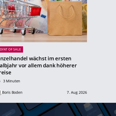
OINT OF SALE
inzelhandel wächst im ersten
albjahr vor allem dank höherer
reise
3 Minuten
Boris Boden
7. Aug 2026