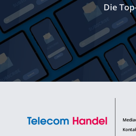
Die Top
Media
Konta