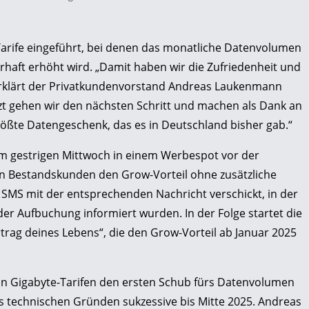
Tarife eingeführt, bei denen das monatliche Datenvolumen
rhaft erhöht wird. „Damit haben wir die Zufriedenheit und
 erklärt der Privatkundenvorstand Andreas Laukenmann
zt gehen wir den nächsten Schritt und machen als Dank an
ßte Datengeschenk, das es in Deutschland bisher gab.“
 gestrigen Mittwoch in einem Werbespot vor der
nen Bestandskunden den Grow-Vorteil ohne zusätzliche
 SMS mit der entsprechenden Nachricht verschickt, in der
er Aufbuchung informiert wurden. In der Folge startet die
g deines Lebens“, die den Grow-Vorteil ab Januar 2025
 in Gigabyte-Tarifen den ersten Schub fürs Datenvolumen
us technischen Gründen sukzessive bis Mitte 2025. Andreas