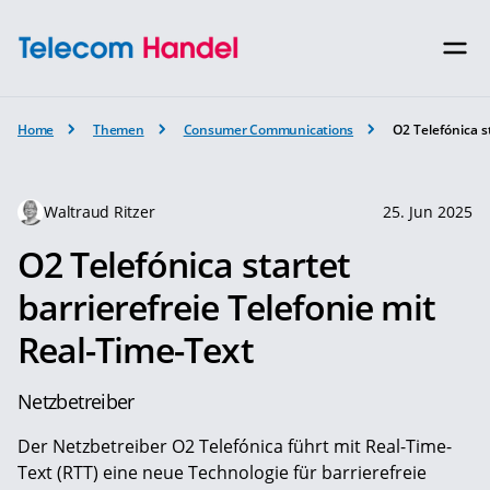
Home
Themen
Consumer Communications
O2 Telefónica s
Waltraud Ritzer
25. Jun 2025
O2 Telefónica startet
barrierefreie Telefonie mit
Real-Time-Text
Netzbetreiber
Der Netzbetreiber O2 Telefónica führt mit Real-Time-
Text (RTT) eine neue Technologie für barrierefreie