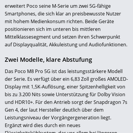
erweitert Poco seine M-Serie um zwei 5G-fähige
Smartphones, die sich klar an preisbewusste Nutzer
mit hohem Medienkonsum richten. Beide Geräte
positionieren sich im unteren bis mittleren
Mittelklassesegment und setzen ihren Schwerpunkt
auf Displayqualität, Akkuleistung und Audiofunktionen.
Zwei Modelle, klare Abstufung
Das Poco M8 Pro 5G ist das leistungsstärkere Modell
der Serie. Es verfügt über ein 6,83 Zoll großes AMOLED-
Display mit 1,5K-Auflösung, einer Spitzenhelligkeit von
bis zu 3.200 Nits sowie Unterstützung für Dolby Vision
und HDR10+. Für den Antrieb sorgt der Snapdragon 7s
Gen 4, der laut Hersteller deutlich über dem
Leistungsniveau der Vorgängergeneration liegt.
Ergänzt wird dies durch ein neues
Flüssigkeitskühlsystem, das vor allem bei längeren