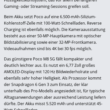
Gaming- oder Streaming-Sessions greifen soll.
Beim Akku setzt Poco auf eine 6.500-mAh-Silizium-
Kohlenstoff-Zelle mit 100-Watt-Schnellladen. Reverse
Charging ist ebenfalls möglich. Die Kameraausstattung
besteht aus einer 50-MP-Hauptkamera mit optischer
Bildstabilisierung sowie einer 32-MP-Frontkamera.
Videoaufnahmen sind bis 4K bei 30 fps möglich.
Das günstigere Poco M8 5G fällt kompakter und
deutlich leichter aus. Es nutzt ein 6,77 Zoll großes
AMOLED-Display mit 120 Hz Bildwiederholrate und
ebenfalls sehr hoher Helligkeit. Als Prozessor kommt
der Snapdragon 6 Gen 3 zum Einsatz, der klar
unterhalb des Pro-Modells angesiedelt ist, für typische
Alltagsanwendungen aber ausreichend Leistung liefern
dürfte. Der Akku misst 5.520 mAh und unterstützt 45-
Watt-Schnellladen.