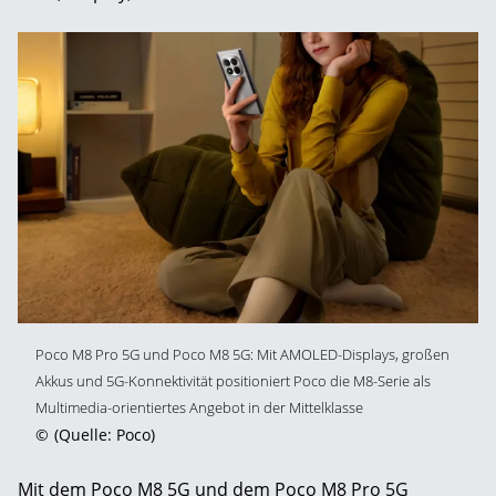
Poco M8 Pro 5G und Poco M8 5G: Mit AMOLED-Displays, großen
Akkus und 5G-Konnektivität positioniert Poco die M8-Serie als
Multimedia-orientiertes Angebot in der Mittelklasse
©
(Quelle: Poco)
Mit dem Poco M8 5G und dem Poco M8 Pro 5G