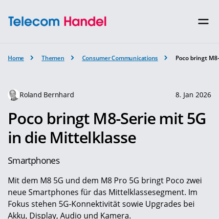
Home
Themen
Consumer Communications
Poco bringt M8-
Roland Bernhard
8. Jan 2026
Poco bringt M8-Serie mit 5G
in die Mittelklasse
Smartphones
Mit dem M8 5G und dem M8 Pro 5G bringt Poco zwei
neue Smartphones für das Mittelklassesegment. Im
Fokus stehen 5G-Konnektivität sowie Upgrades bei
Akku, Display, Audio und Kamera.