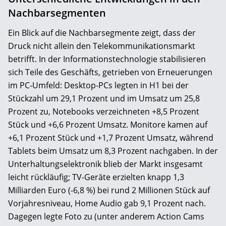
Nachbarsegmenten
Ein Blick auf die Nachbarsegmente zeigt, dass der
Druck nicht allein den Telekommunikationsmarkt
betrifft. In der Informationstechnologie stabilisieren
sich Teile des Geschäfts, getrieben von Erneuerungen
im PC-Umfeld: Desktop-PCs legten in H1 bei der
Stückzahl um 29,1 Prozent und im Umsatz um 25,8
Prozent zu, Notebooks verzeichneten +8,5 Prozent
Stück und +6,6 Prozent Umsatz. Monitore kamen auf
+6,1 Prozent Stück und +1,7 Prozent Umsatz, während
Tablets beim Umsatz um 8,3 Prozent nachgaben. In der
Unterhaltungselektronik blieb der Markt insgesamt
leicht rückläufig; TV-Geräte erzielten knapp 1,3
Milliarden Euro (-6,8 %) bei rund 2 Millionen Stück auf
Vorjahresniveau, Home Audio gab 9,1 Prozent nach.
Dagegen legte Foto zu (unter anderem Action Cams