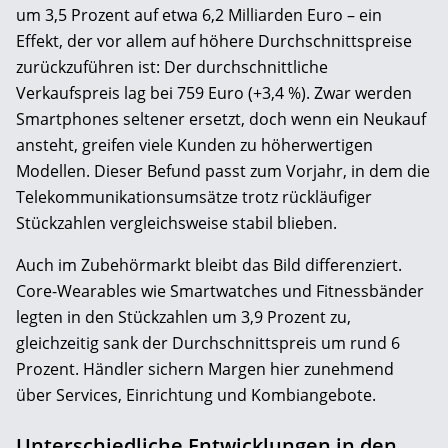
um 3,5 Prozent auf etwa 6,2 Milliarden Euro – ein
Effekt, der vor allem auf höhere Durchschnittspreise
zurückzuführen ist: Der durchschnittliche
Verkaufspreis lag bei 759 Euro (+3,4 %). Zwar werden
Smartphones seltener ersetzt, doch wenn ein Neukauf
ansteht, greifen viele Kunden zu höherwertigen
Modellen. Dieser Befund passt zum Vorjahr, in dem die
Telekommunikationsumsätze trotz rückläufiger
Stückzahlen vergleichsweise stabil blieben.
Auch im Zubehörmarkt bleibt das Bild differenziert.
Core-Wearables wie Smartwatches und Fitnessbänder
legten in den Stückzahlen um 3,9 Prozent zu,
gleichzeitig sank der Durchschnittspreis um rund 6
Prozent. Händler sichern Margen hier zunehmend
über Services, Einrichtung und Kombiangebote.
Unterschiedliche Entwicklungen in den