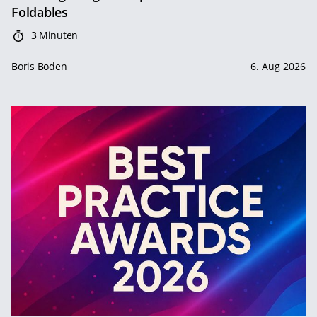
Foldables
3 Minuten
Boris Boden
6. Aug 2026