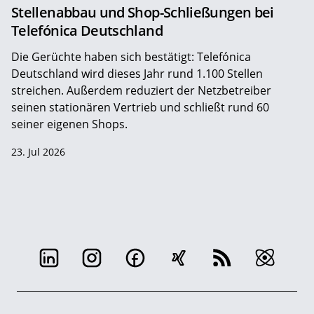
Stellenabbau und Shop-Schließungen bei
Telefónica Deutschland
Die Gerüchte haben sich bestätigt: Telefónica
Deutschland wird dieses Jahr rund 1.100 Stellen
streichen. Außerdem reduziert der Netzbetreiber
seinen stationären Vertrieb und schließt rund 60
seiner eigenen Shops.
23. Jul 2026