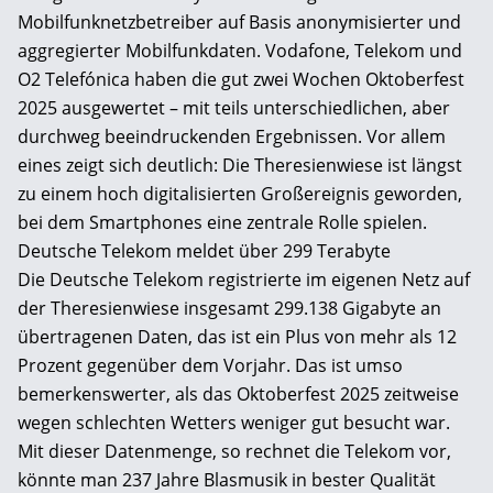
Mobilfunknetzbetreiber auf Basis anonymisierter und
aggregierter Mobilfunkdaten. Vodafone, Telekom und
O2 Telefónica haben die gut zwei Wochen Oktoberfest
2025 ausgewertet – mit teils unterschiedlichen, aber
durchweg beeindruckenden Ergebnissen. Vor allem
eines zeigt sich deutlich: Die Theresienwiese ist längst
zu einem hoch digitalisierten Großereignis geworden,
bei dem Smartphones eine zentrale Rolle spielen.
Deutsche Telekom meldet über 299 Terabyte
Die Deutsche Telekom registrierte im eigenen Netz auf
der Theresienwiese insgesamt 299.138 Gigabyte an
übertragenen Daten, das ist ein Plus von mehr als 12
Prozent gegenüber dem Vorjahr. Das ist umso
bemerkenswerter, als das Oktoberfest 2025 zeitweise
wegen schlechten Wetters weniger gut besucht war.
Mit dieser Datenmenge, so rechnet die Telekom vor,
könnte man 237 Jahre Blasmusik in bester Qualität