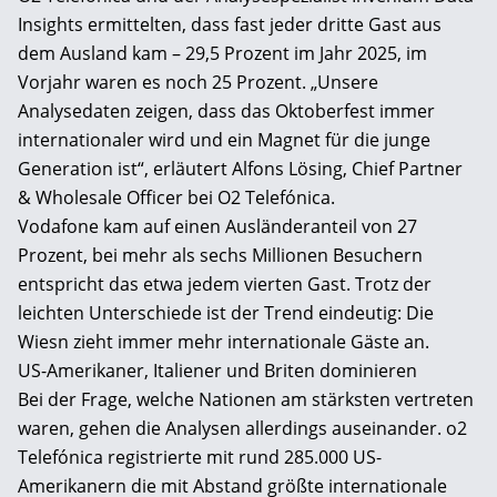
Insights ermittelten, dass fast jeder dritte Gast aus
dem Ausland kam – 29,5 Prozent im Jahr 2025, im
Vorjahr waren es noch 25 Prozent. „Unsere
Analysedaten zeigen, dass das Oktoberfest immer
internationaler wird und ein Magnet für die junge
Generation ist“, erläutert Alfons Lösing, Chief Partner
& Wholesale Officer bei O2 Telefónica.
Vodafone kam auf einen Ausländeranteil von 27
Prozent, bei mehr als sechs Millionen Besuchern
entspricht das etwa jedem vierten Gast. Trotz der
leichten Unterschiede ist der Trend eindeutig: Die
Wiesn zieht immer mehr internationale Gäste an.
US-Amerikaner, Italiener und Briten dominieren
Bei der Frage, welche Nationen am stärksten vertreten
waren, gehen die Analysen allerdings auseinander. o2
Telefónica registrierte mit rund 285.000 US-
Amerikanern die mit Abstand größte internationale