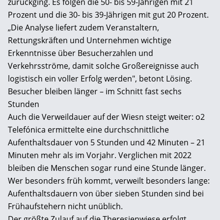
zurückging. Es folgen die 50- bis 59-Jährigen mit 21
Prozent und die 30- bis 39-Jährigen mit gut 20 Prozent.
„Die Analyse liefert zudem Veranstaltern,
Rettungskräften und Unternehmen wichtige
Erkenntnisse über Besucherzahlen und
Verkehrsströme, damit solche Großereignisse auch
logistisch ein voller Erfolg werden", betont Lösing.
Besucher bleiben länger – im Schnitt fast sechs
Stunden
Auch die Verweildauer auf der Wiesn steigt weiter: o2
Telefónica ermittelte eine durchschnittliche
Aufenthaltsdauer von 5 Stunden und 42 Minuten – 21
Minuten mehr als im Vorjahr. Verglichen mit 2022
bleiben die Menschen sogar rund eine Stunde länger.
Wer besonders früh kommt, verweilt besonders lange:
Aufenthaltsdauern von über sieben Stunden sind bei
Frühaufstehern nicht unüblich.
Der größte Zulauf auf die Theresienwiese erfolgt