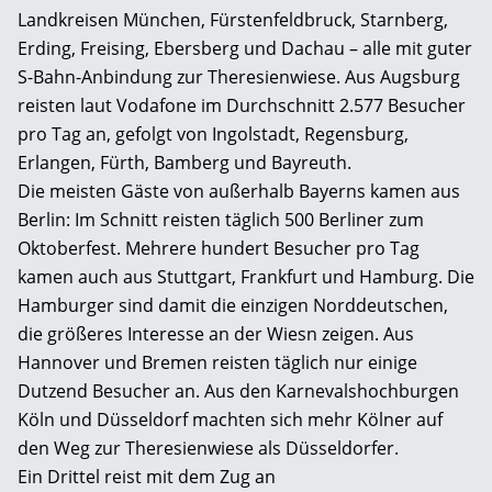
Landkreisen München, Fürstenfeldbruck, Starnberg,
Erding, Freising, Ebersberg und Dachau – alle mit guter
S-Bahn-Anbindung zur Theresienwiese. Aus Augsburg
reisten laut Vodafone im Durchschnitt 2.577 Besucher
pro Tag an, gefolgt von Ingolstadt, Regensburg,
Erlangen, Fürth, Bamberg und Bayreuth.
Die meisten Gäste von außerhalb Bayerns kamen aus
Berlin: Im Schnitt reisten täglich 500 Berliner zum
Oktoberfest. Mehrere hundert Besucher pro Tag
kamen auch aus Stuttgart, Frankfurt und Hamburg. Die
Hamburger sind damit die einzigen Norddeutschen,
die größeres Interesse an der Wiesn zeigen. Aus
Hannover und Bremen reisten täglich nur einige
Dutzend Besucher an. Aus den Karnevalshochburgen
Köln und Düsseldorf machten sich mehr Kölner auf
den Weg zur Theresienwiese als Düsseldorfer.
Ein Drittel reist mit dem Zug an