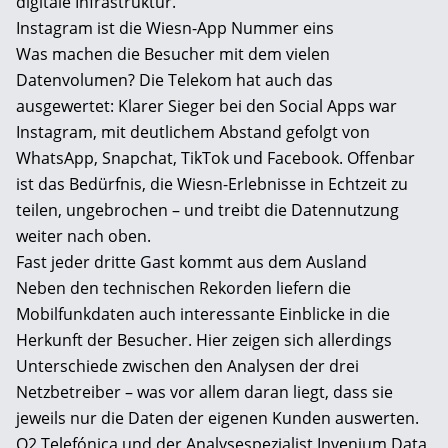
digitale Infrastruktur.
Instagram ist die Wiesn-App Nummer eins
Was machen die Besucher mit dem vielen
Datenvolumen? Die Telekom hat auch das
ausgewertet: Klarer Sieger bei den Social Apps war
Instagram, mit deutlichem Abstand gefolgt von
WhatsApp, Snapchat, TikTok und Facebook. Offenbar
ist das Bedürfnis, die Wiesn-Erlebnisse in Echtzeit zu
teilen, ungebrochen – und treibt die Datennutzung
weiter nach oben.
Fast jeder dritte Gast kommt aus dem Ausland
Neben den technischen Rekorden liefern die
Mobilfunkdaten auch interessante Einblicke in die
Herkunft der Besucher. Hier zeigen sich allerdings
Unterschiede zwischen den Analysen der drei
Netzbetreiber – was vor allem daran liegt, dass sie
jeweils nur die Daten der eigenen Kunden auswerten.
O2 Telefónica und der Analysespezialist Invenium Data