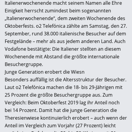
Italienerwochenende macht seinem Namen alle Ehre
Einigkeit herrscht zumindest beim sogenannten
„Italienerwochenende“, dem zweiten Wochenende des
Oktoberfests. o2 Telefónica zählte am Samstag, den 27.
September, rund 38.000 italienische Besucher auf dem
Festgelände – mehr als aus jedem anderen Land. Auch
Vodafone bestätigte: Die Italiener stellten an diesem
Wochenende mit Abstand die größte internationale
Besuchergruppe.
Junge Generation erobert die Wiesn
Besonders auffällig ist die Altersstruktur der Besucher.
Laut o2 Telefónica machen die 18- bis 29-Jährigen mit
25 Prozent die größte Besuchergruppe aus. Zum
Vergleich: Beim Oktoberfest 2019 lag ihr Anteil noch
bei 14 Prozent. Damit hat die junge Generation die
Theresienwiese kontinuierlich erobert – auch wenn der
Anteil im Vergleich zum Vorjahr (27 Prozent) leicht