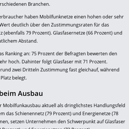
rschiedenen Branchen.
erbraucher haben Mobilfunknetze einen hohen oder sehr
 Wert deutlich über den Zustimmungsraten für das
 (ebenfalls 79 Prozent). Glasfasernetze (66 Prozent) und
utlichem Abstand.
das Ranking an: 75 Prozent der Befragten bewerten den
hr hoch. Dahinter folgt Glasfaser mit 71 Prozent.
s rund zwei Dritteln Zustimmung fast gleichauf, während
Platz belegt.
n beim Ausbau
 Mobilfunkausbau aktuell als dringlichstes Handlungsfeld
m das Schienennetz (79 Prozent) und Energienetze (78
nnen, setzen Unternehmen den Schwerpunkt auf Glasfaser