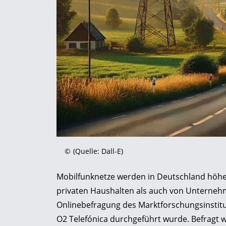
©
(Quelle: Dall-E)
Mobilfunknetze werden in Deutschland höher
privaten Haushalten als auch von Unternehme
Onlinebefragung des Marktforschungsinstitut
O2 Telefónica durchgeführt wurde. Befragt