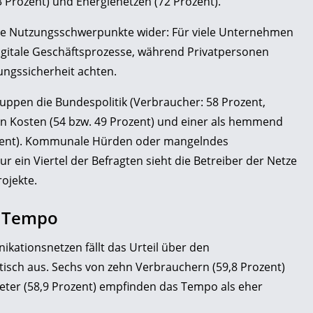
73 Prozent) und Energienetzen (72 Prozent).
che Nutzungsschwerpunkte wider: Für viele Unternehmen
digitale Geschäftsprozesse, während Privatpersonen
gungssicherheit achten.
uppen die Bundespolitik (Verbraucher: 58 Prozent,
n Kosten (54 bzw. 49 Prozent) und einer als hemmend
zent). Kommunale Hürden oder mangelndes
 ein Viertel der Befragten sieht die Betreiber der Netze
ojekte.
r Tempo
ationsnetzen fällt das Urteil über den
ritisch aus. Sechs von zehn Verbrauchern (59,8 Prozent)
ter (58,9 Prozent) empfinden das Tempo als eher