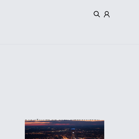
Mein Konto
Abmelden
DAS KÖNNTE SIE AUCH INTERESSIEREN: