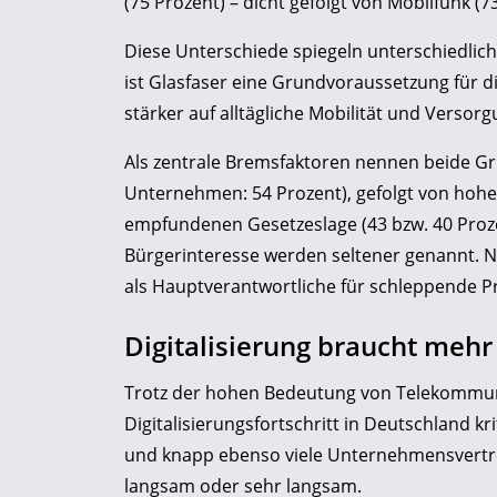
(75 Prozent) – dicht gefolgt von Mobilfunk (
Diese Unterschiede spiegeln unterschiedli
ist Glasfaser eine Grundvoraussetzung für 
stärker auf alltägliche Mobilität und Versor
Als zentrale Bremsfaktoren nennen beide Gr
Unternehmen: 54 Prozent), gefolgt von hohe
empfundenen Gesetzeslage (43 bzw. 40 Pro
Bürgerinteresse werden seltener genannt. Nur
als Hauptverantwortliche für schleppende Pr
Digitalisierung braucht meh
Trotz der hohen Bedeutung von Telekommunik
Digitalisierungsfortschritt in Deutschland k
und knapp ebenso viele Unternehmensvertre
langsam oder sehr langsam.