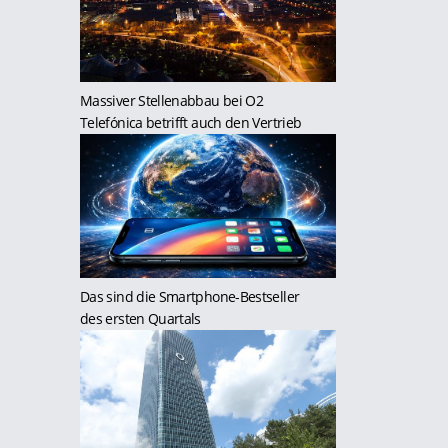
Massiver Stellenabbau bei O2
Telefónica betrifft auch den Vertrieb
Das sind die Smartphone-Bestseller
des ersten Quartals