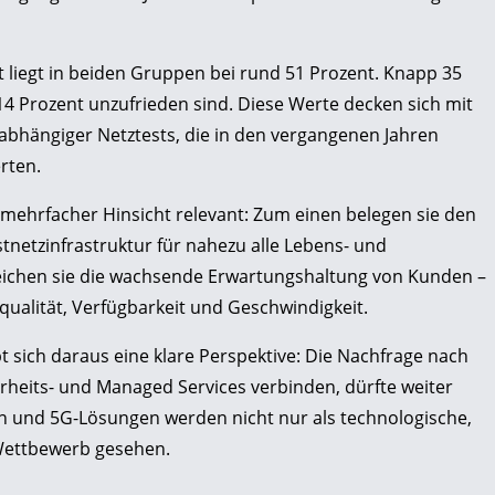
 liegt in beiden Gruppen bei rund 51 Prozent. Knapp 35
4 Prozent unzufrieden sind. Diese Werte decken sich mit
bhängiger Netztests, die in den vergangenen Jahren
rten.
n mehrfacher Hinsicht relevant: Zum einen belegen sie den
stnetzinfrastruktur für nahezu alle Lebens- und
eichen sie die wachsende Erwartungshaltung von Kunden –
zqualität, Verfügbarkeit und Geschwindigkeit.
 sich daraus eine klare Perspektive: Die Nachfrage nach
erheits- und Managed Services verbinden, dürfte weiter
n und 5G-Lösungen werden nicht nur als technologische,
 Wettbewerb gesehen.