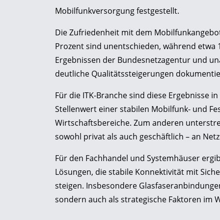
Mobilfunkversorgung festgestellt.
Die Zufriedenheit mit dem Mobilfunkangebot
Prozent sind unentschieden, während etwa 1
Ergebnissen der Bundesnetzagentur und una
deutliche Qualitätssteigerungen dokumentie
Für die ITK-Branche sind diese Ergebnisse i
Stellenwert einer stabilen Mobilfunk- und Fe
Wirtschaftsbereiche. Zum anderen unterstr
sowohl privat als auch geschäftlich – an Net
Für den Fachhandel und Systemhäuser ergibt
Lösungen, die stabile Konnektivität mit Sich
steigen. Insbesondere Glasfaseranbindunge
sondern auch als strategische Faktoren im