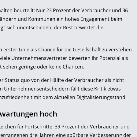
alten beurteilt: Nur 23 Prozent der Verbraucher und 36
 Ländern und Kommunen ein hohes Engagement beim
eigt sich unentschieden, der Rest bewertet die
in erster Linie als Chance für die Gesellschaft zu verstehen
viele Unternehmensvertreter bewerten ihr Potenzial als
t sehen geringe oder keine Chancen.
 Status quo von der Hälfte der Verbraucher als nicht
n Unternehmensentscheidern fällt diese Kritik etwas
zufriedenheit mit dem aktuellen Digitalisierungsstand.
Erwartungen hoch
eichen für Fortschritte: 39 Prozent der Verbraucher und
ergangenen drei Jahren eine spürbare Verbesserung der