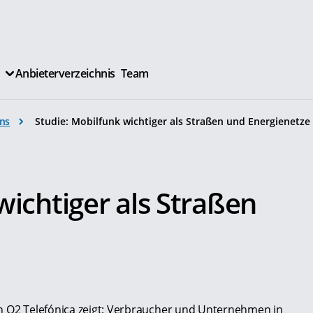
Anbieterverzeichnis
Team
ns
Studie: Mobilfunk wichtiger als Straßen und Energienetze
.
wichtiger als Straßen
on O2 Telefónica zeigt: Verbraucher und Unternehmen in