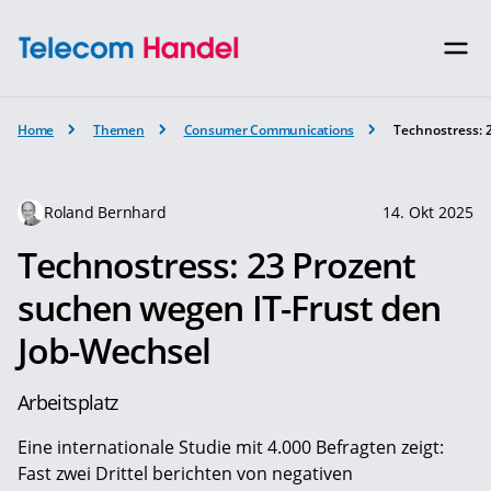
Home
Themen
Consumer Communications
Technostress: 
Roland Bernhard
14. Okt 2025
Technostress: 23 Prozent
suchen wegen IT-Frust den
Job-Wechsel
Arbeitsplatz
Eine internationale Studie mit 4.000 Befragten zeigt:
Fast zwei Drittel berichten von negativen