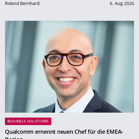
Roland Bernhard
6. Aug 2026
BUSINESS SOLUTIONS
Qualcomm ernennt neuen Chef für die EMEA-